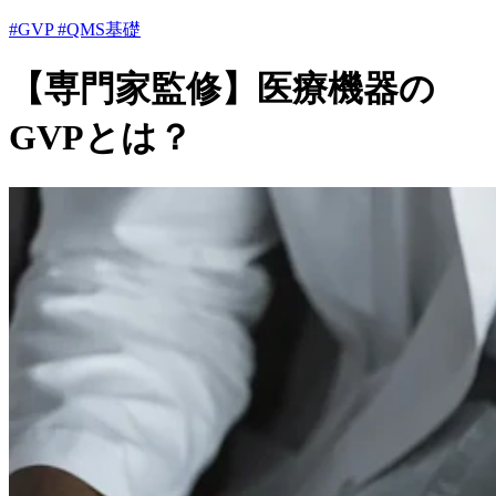
#GVP
#QMS基礎
【専門家監修】医療機器の
GVPとは？