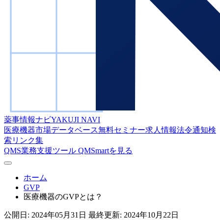
薬事情報ナビ
YAKUJI NAVI
医療機器市場データベース
無料セミナー
求人情報
法令通知検
索
リンク集
QMS業務支援ツール
QMSmartを見る
ホーム
GVP
医療機器のGVPとは？
公開日:
2024年05月31日
最終更新:
2024年10月22日