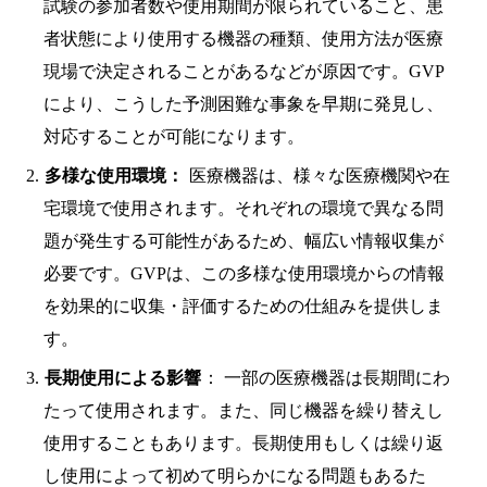
試験の参加者数や使用期間が限られていること、患
者状態により使用する機器の種類、使用方法が医療
現場で決定されることがあるなどが原因です。GVP
により、こうした予測困難な事象を早期に発見し、
対応することが可能になります。
多様な使用環境：
医療機器は、様々な医療機関や在
宅環境で使用されます。それぞれの環境で異なる問
題が発生する可能性があるため、幅広い情報収集が
必要です。GVPは、この多様な使用環境からの情報
を効果的に収集・評価するための仕組みを提供しま
す。
長期使用による影響
： 一部の医療機器は長期間にわ
たって使用されます。また、同じ機器を繰り替えし
使用することもあります。長期使用もしくは繰り返
し使用によって初めて明らかになる問題もあるた