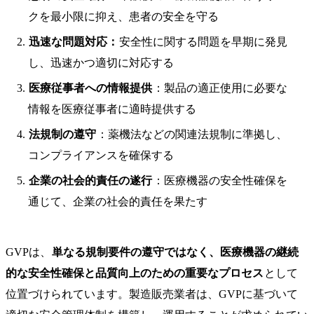
クを最小限に抑え、患者の安全を守る
迅速な問題対応：
安全性に関する問題を早期に発見
し、迅速かつ適切に対応する
医療従事者への情報提供
：製品の適正使用に必要な
情報を医療従事者に適時提供する
法規制の遵守
：薬機法などの関連法規制に準拠し、
コンプライアンスを確保する
企業の社会的責任の遂行
：医療機器の安全性確保を
通じて、企業の社会的責任を果たす
GVPは、
単なる規制要件の遵守ではなく、医療機器の継続
的な安全性確保と品質向上のための重要なプロセス
として
位置づけられています。製造販売業者は、GVPに基づいて