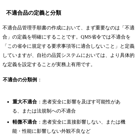
不適合品の定義と分類
不適合品管理手順書の作成において、まず重要なのは「不適
合」の定義を明確にすることです。QMS省令では不適合を
「この省令に規定する要求事項等に適合しないこと」と定義
していますが、自社の品質システムにおいては、より具体的
な定義を設定することが実務上有用です。
不適合の分類例
：
重大不適合
：患者安全に影響を及ぼす可能性があ
る、または法規制への不適合
軽微不適合
：患者安全に直接影響しない、または機
能・性能に影響しない外観不良など