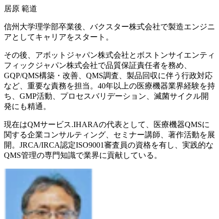
居原 範道
信州大学理学部卒業後、バクスター株式会社で製造エンジニ
アとしてキャリアをスタート。
その後、アボットジャパン株式会社とボストンサイエンティ
フィックジャパン株式会社で品質保証責任者を務め、
GQP/QMS構築・改善、QMS調査、製品回収に伴う行政対応
など、重要な責務を担当。40年以上の医療機器業界経験を持
ち、GMP活動、プロセスバリデーション、滅菌サイクル開
発にも精通。
現在はQMサービス.IHARAの代表として、医療機器QMSに
関する企業コンサルティング、セミナー講師、著作活動を展
開。JRCA/IRCA認定ISO9001審査員の資格を有し、実践的な
QMS管理の専門知識で業界に貢献している。