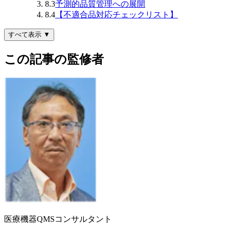
8.3
予測的品質管理への展開
8.4
【不適合品対応チェックリスト】
すべて表示 ▼
この記事の監修者
医療機器QMSコンサルタント