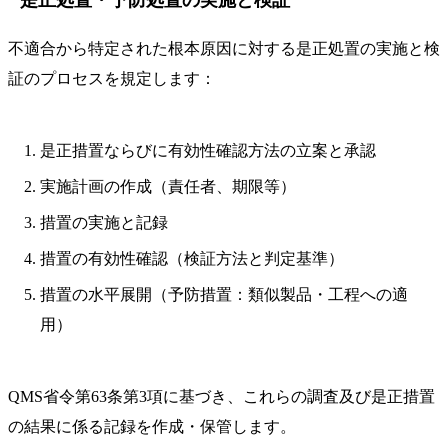
不適合から特定された根本原因に対する是正処置の実施と検
証のプロセスを規定します：
是正措置ならびに有効性確認方法の立案と承認
実施計画の作成（責任者、期限等）
措置の実施と記録
措置の有効性確認（検証方法と判定基準）
措置の水平展開（予防措置：類似製品・工程への適
用）
QMS省令第63条第3項に基づき、これらの調査及び是正措置
の結果に係る記録を作成・保管します。