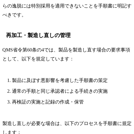
らの逸脱には特別採用を適用できないことを手順書に明記す
べきです。
再加工・製造し直しの管理
QMS省令第60条の4では、製品を製造し直す場合の要求事項
として、以下を規定しています：
製品に及ぼす悪影響を考慮した手順書の策定
通常の手順と同じ承認者による手続きの実施
再検証の実施と記録の作成・保管
製造し直しが必要な場合は、以下のプロセスを手順書に規定
します：