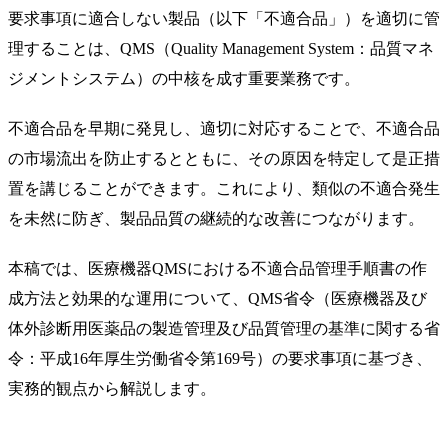
要求事項に適合しない製品（以下「不適合品」）を適切に管
理することは、QMS（Quality Management System：品質マネ
ジメントシステム）の中核を成す重要業務です。
不適合品を早期に発見し、適切に対応することで、不適合品
の市場流出を防止するとともに、その原因を特定して是正措
置を講じることができます。これにより、類似の不適合発生
を未然に防ぎ、製品品質の継続的な改善につながります。
本稿では、医療機器QMSにおける不適合品管理手順書の作
成方法と効果的な運用について、QMS省令（医療機器及び
体外診断用医薬品の製造管理及び品質管理の基準に関する省
令：平成16年厚生労働省令第169号）の要求事項に基づき、
実務的観点から解説します。