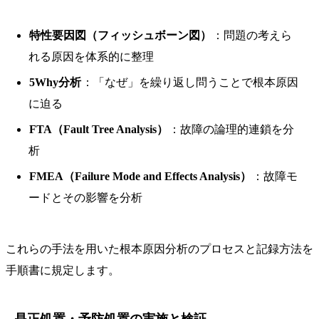
特性要因図（フィッシュボーン図）
：問題の考えら
れる原因を体系的に整理
5Why分析
：「なぜ」を繰り返し問うことで根本原因
に迫る
FTA（Fault Tree Analysis）
：故障の論理的連鎖を分
析
FMEA（Failure Mode and Effects Analysis）
：故障モ
ードとその影響を分析
これらの手法を用いた根本原因分析のプロセスと記録方法を
手順書に規定します。
是正処置・予防処置の実施と検証