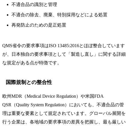
不適合品の識別と管理
不適合の除去、廃棄、特別採用などによる処置
再発防止のための是正処置
QMS省令の要求事項はISO 13485:2016とほぼ整合しています
が、日本独自の要求事項として「製造し直し」に関する詳細
な規定がある点が特徴です。
国際規制との整合性
欧州MDR（Medical Device Regulation）や米国FDA
QSR（Quality System Regulation）においても、不適合品の管
理は重要な要素として規定されています。グローバル展開を
行う企業は、各地域の要求事項の差異を把握し、最も厳しい