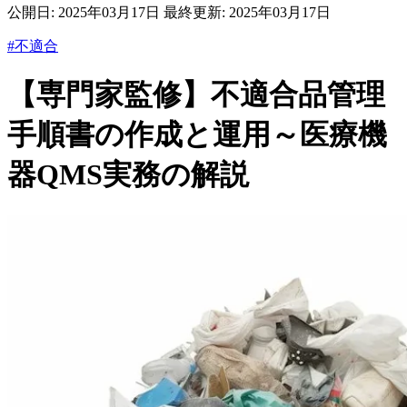
公開日:
2025年03月17日
最終更新:
2025年03月17日
#不適合
【専門家監修】不適合品管理
手順書の作成と運用～医療機
器QMS実務の解説