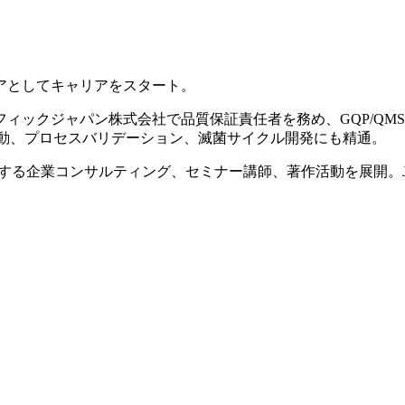
アとしてキャリアをスタート。
ィックジャパン株式会社で品質保証責任者を務め、GQP/QM
活動、プロセスバリデーション、滅菌サイクル開発にも精通。
する企業コンサルティング、セミナー講師、著作活動を展開。JRCA