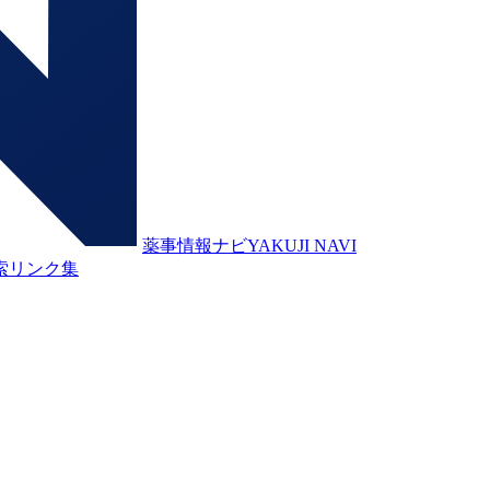
薬事情報ナビ
YAKUJI NAVI
索
リンク集