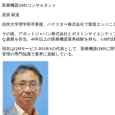
医療機器QMSコンサルタント
居原 範道
信州大学理学部卒業後、バクスター株式会社で製造エンジニ
その後、アボットジャパン株式会社とボストンサイエンティフ
な責務を担当。40年以上の医療機器業界経験を持ち、GMP
現在はQMサービス.IHARAの代表として、医療機器QMSに関
管理の専門知識で業界に貢献している。