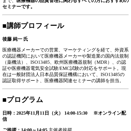
まで、
医療機器の品質管理に関わるすべての方におすすめの
セミナーです。
■講師プロフィール
後藤 純一 氏
医療機器メーカーでの営業、マーケティングを経て、外資系
の認証機関において医療機器メーカーや製造業の国内法規制
（薬機法）、ISO13485、欧州医療機器規制（MDR）、の認
証や医療機器電気安全試験/EMC試験の対応をサポート。現
在は一般財団法人日本品質保証機構において、ISO13485の
認証取得サポート、医療機器関連セミナーの講師を担当。
■プログラム
日時：2025年11月11日（火） 14:00-15:30 ※オンライン配
信
ご挨拶：14:00～14:05
主催者挨拶