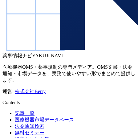
薬事情報ナビ
YAKUJI NAVI
医療機器QMS・薬事規制の専門メディア。QMS文書・法令
通知・市場データを、実務で使いやすい形でまとめて提供し
ます。
運営:
株式会社Berry
Contents
記事一覧
医療機器市場データベース
法令通知検索
無料セミナー