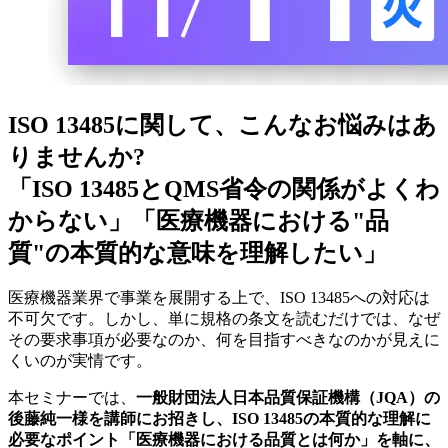
ISO 13485に関して、こんなお悩みはあ
りませんか?
「
ISO 13485とQMS省令の関係がよくわ
からない
」「
医療機器における"品
質"の本質的な意味を理解したい
」
医療機器業界で事業を展開する上で、ISO 13485への対応は
不可欠です。しかし、単に規格の条文を読むだけでは、なぜ
その要求事項が必要なのか、何を目指すべきなのかが見えに
くいのが実情です。
本セミナーでは、
一般財団法人日本品質保証機構（JQA）の
後藤純一様を講師にお招きし、ISO 13485の本質的な理解に
必要なポイント「医療機器における品質とは何か」を軸に、