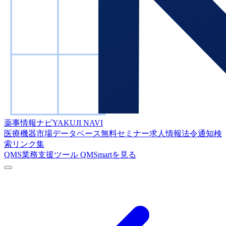
薬事情報ナビ
YAKUJI NAVI
医療機器市場データベース
無料セミナー
求人情報
法令通知検
索
リンク集
QMS業務支援ツール
QMSmartを見る