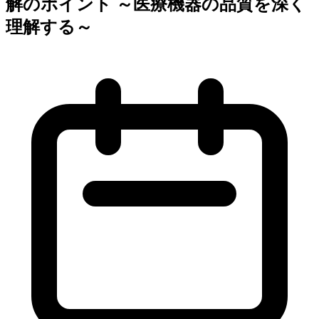
解のポイント ～医療機器の品質を深く
理解する～