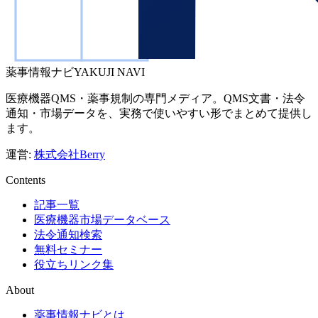
薬事情報ナビ
YAKUJI NAVI
医療機器QMS・薬事規制の専門メディア。QMS文書・法令
通知・市場データを、実務で使いやすい形でまとめて提供し
ます。
運営:
株式会社Berry
Contents
記事一覧
医療機器市場データベース
法令通知検索
無料セミナー
役立ちリンク集
About
薬事情報ナビとは