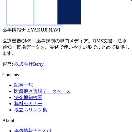
薬事情報ナビ
YAKUJI NAVI
医療機器QMS・薬事規制の専門メディア。QMS文書・法令
通知・市場データを、実務で使いやすい形でまとめて提供し
ます。
運営:
株式会社Berry
Contents
記事一覧
医療機器市場データベース
法令通知検索
無料セミナー
役立ちリンク集
About
薬事情報ナビとは