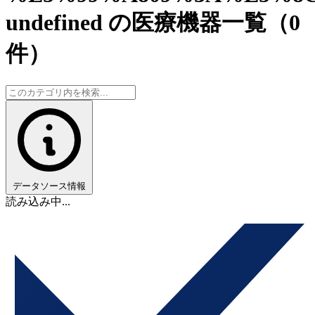
undefined の医療機器一覧
（0
件）
データソース情報
読み込み中...