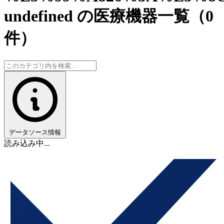
undefined の医療機器一覧
（0
件）
データソース情報
読み込み中...