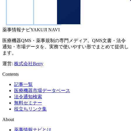
薬事情報ナビ
YAKUJI NAVI
医療機器QMS・薬事規制の専門メディア。QMS文書・法令
通知・市場データを、実務で使いやすい形でまとめて提供し
ます。
運営:
株式会社Berry
Contents
記事一覧
医療機器市場データベース
法令通知検索
無料セミナー
役立ちリンク集
About
薬事情報ナビとは