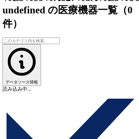
undefined の医療機器一覧
（0
件）
データソース情報
読み込み中...