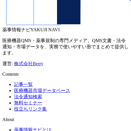
薬事情報ナビ
YAKUJI NAVI
医療機器QMS・薬事規制の専門メディア。QMS文書・法令
通知・市場データを、実務で使いやすい形でまとめて提供し
ます。
運営:
株式会社Berry
Contents
記事一覧
医療機器市場データベース
法令通知検索
無料セミナー
役立ちリンク集
About
薬事情報ナビとは