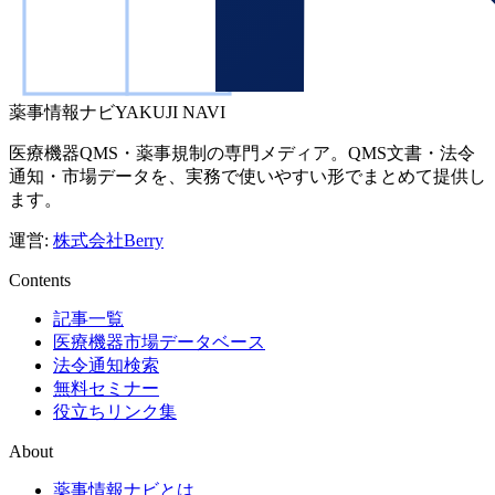
薬事情報ナビ
YAKUJI NAVI
医療機器QMS・薬事規制の専門メディア。QMS文書・法令
通知・市場データを、実務で使いやすい形でまとめて提供し
ます。
運営:
株式会社Berry
Contents
記事一覧
医療機器市場データベース
法令通知検索
無料セミナー
役立ちリンク集
About
薬事情報ナビとは