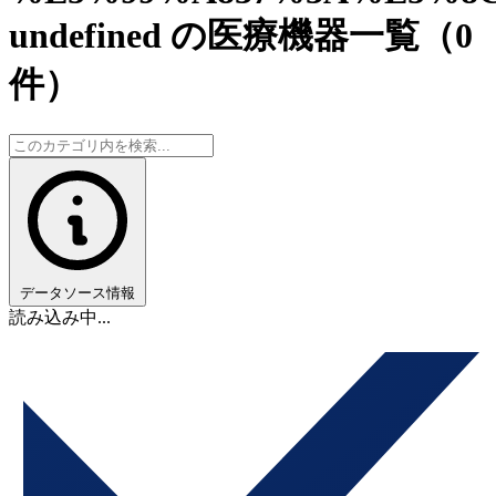
undefined の医療機器一覧
（0
件）
データソース情報
読み込み中...