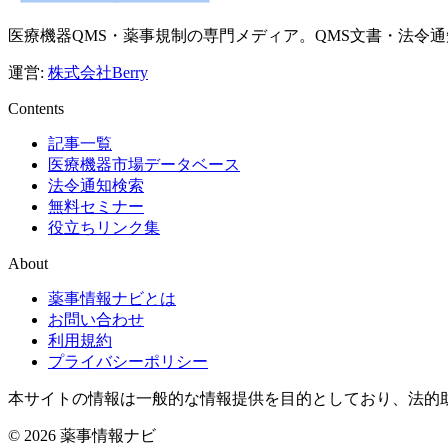
医療機器QMS・薬事規制の専門メディア。QMS文書・法令
運営:
株式会社Berry
Contents
記事一覧
医療機器市場データベース
法令通知検索
無料セミナー
役立ちリンク集
About
薬事情報ナビとは
お問い合わせ
利用規約
プライバシーポリシー
本サイトの情報は一般的な情報提供を目的としており、法的
© 2026 薬事情報ナビ