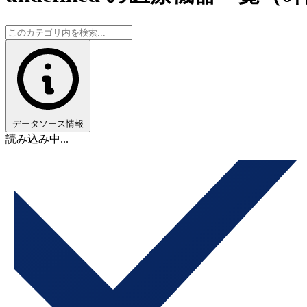
データソース情報
読み込み中...