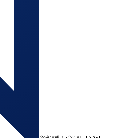
薬事情報ナビ
YAKUJI NAVI