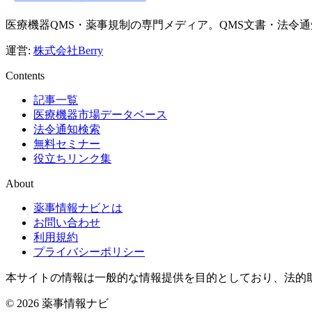
医療機器QMS・薬事規制の専門メディア。QMS文書・法令
運営:
株式会社Berry
Contents
記事一覧
医療機器市場データベース
法令通知検索
無料セミナー
役立ちリンク集
About
薬事情報ナビとは
お問い合わせ
利用規約
プライバシーポリシー
本サイトの情報は一般的な情報提供を目的としており、法的
© 2026 薬事情報ナビ