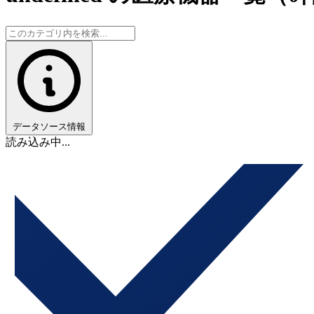
データソース情報
読み込み中...