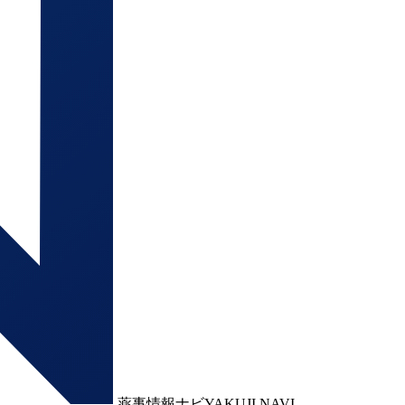
薬事情報ナビ
YAKUJI NAVI