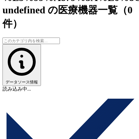
undefined の医療機器一覧
（0
件）
データソース情報
読み込み中...