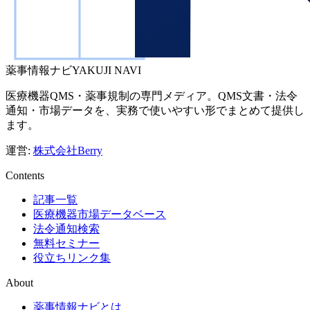
薬事情報ナビ
YAKUJI NAVI
医療機器QMS・薬事規制の専門メディア。QMS文書・法令
通知・市場データを、実務で使いやすい形でまとめて提供し
ます。
運営:
株式会社Berry
Contents
記事一覧
医療機器市場データベース
法令通知検索
無料セミナー
役立ちリンク集
About
薬事情報ナビとは