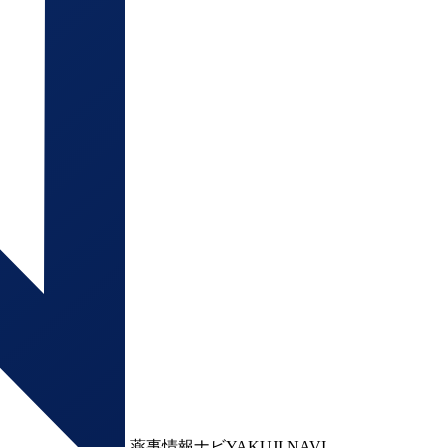
薬事情報ナビ
YAKUJI NAVI