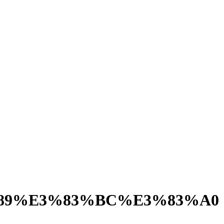
89%E3%83%BC%E3%83%A0