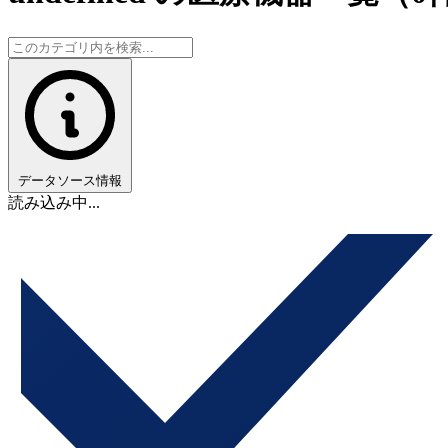
データソース情報
読み込み中...