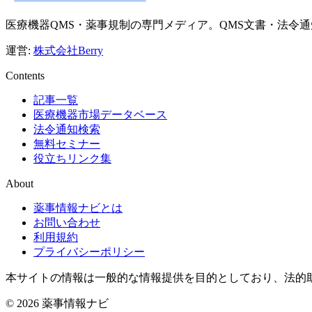
医療機器QMS・薬事規制の専門メディア。QMS文書・法令
運営:
株式会社Berry
Contents
記事一覧
医療機器市場データベース
法令通知検索
無料セミナー
役立ちリンク集
About
薬事情報ナビとは
お問い合わせ
利用規約
プライバシーポリシー
本サイトの情報は一般的な情報提供を目的としており、法的
© 2026 薬事情報ナビ