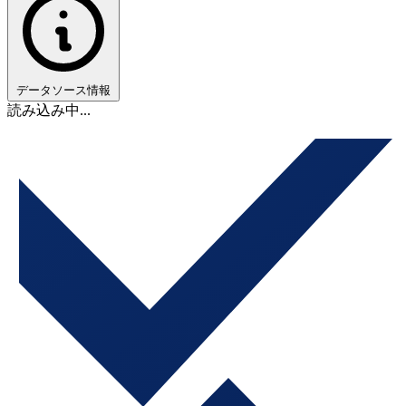
データソース情報
読み込み中...