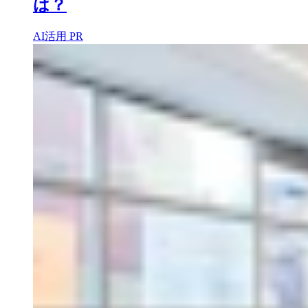
は？
AI活用
PR