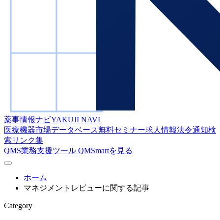
薬事情報ナビ
YAKUJI NAVI
医療機器市場データベース
無料セミナー
求人情報
法令通知検
索
リンク集
QMS業務支援ツール
QMSmartを見る
ホーム
マネジメントレビューに関する記事
Category