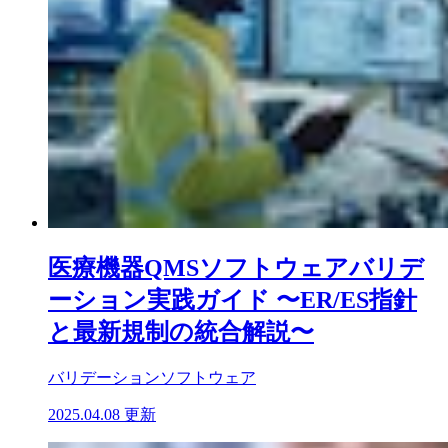
医療機器QMSソフトウェアバリデ
ーション実践ガイド 〜ER/ES指針
と最新規制の統合解説〜
バリデーション
ソフトウェア
2025.04.08 更新