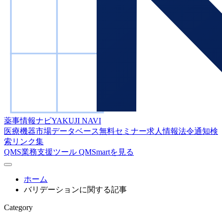
薬事情報ナビ
YAKUJI NAVI
医療機器市場データベース
無料セミナー
求人情報
法令通知検
索
リンク集
QMS業務支援ツール
QMSmartを見る
ホーム
バリデーションに関する記事
Category