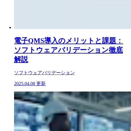
電子QMS導入のメリットと課題：
ソフトウェアバリデーション徹底
解説
ソフトウェア
バリデーション
2025.04.08 更新