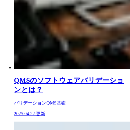
QMSのソフトウェアバリデーショ
ンとは？
バリデーション
QMS基礎
2025.04.22 更新