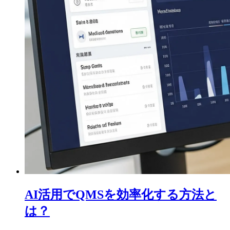
AI活用でQMSを効率化する方法と
は？