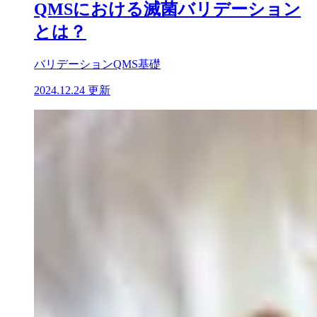
QMSにおける滅菌バリデーション
とは？
バリデーション
QMS基礎
2024.12.24 更新