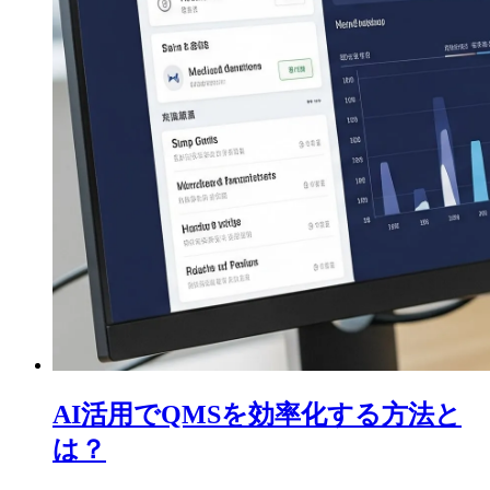
AI活用でQMSを効率化する方法と
は？