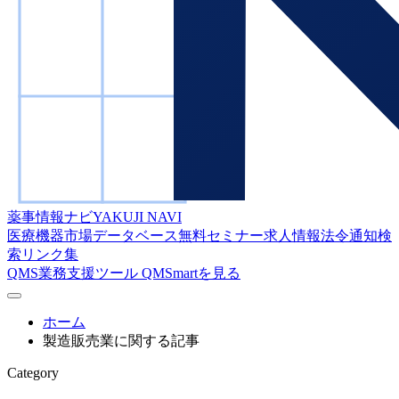
薬事情報ナビ
YAKUJI NAVI
医療機器市場データベース
無料セミナー
求人情報
法令通知検
索
リンク集
QMS業務支援ツール
QMSmartを見る
ホーム
製造販売業に関する記事
Category