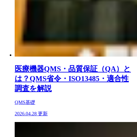
医療機器QMS・品質保証（QA）と
は？QMS省令・ISO13485・適合性
調査を解説
QMS基礎
2026.04.28 更新