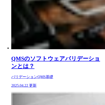
QMSのソフトウェアバリデーショ
ンとは？
バリデーション
QMS基礎
2025.04.22 更新