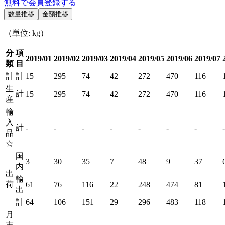
無料で会員登録する
数量推移
金額推移
（単位: kg）
分
項
2019/01
2019/02
2019/03
2019/04
2019/05
2019/06
2019/07
類
目
計
計
15
295
74
42
272
470
116
生
計
15
295
74
42
272
470
116
産
輸
入
計
-
-
-
-
-
-
-
-
品
☆
国
3
30
35
7
48
9
37
内
出
輸
荷
61
76
116
22
248
474
81
出
計
64
106
151
29
296
483
118
月