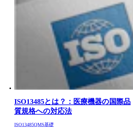
ISO13485とは？：医療機器の国際品
質規格への対応法
ISO13485
QMS基礎