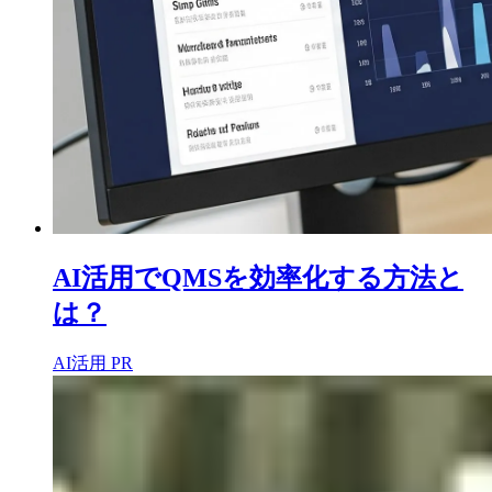
AI活用でQMSを効率化する方法と
は？
AI活用
PR