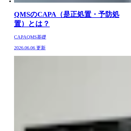
QMSのCAPA（是正処置・予防処
置）とは？
CAPA
QMS基礎
2026.06.06 更新