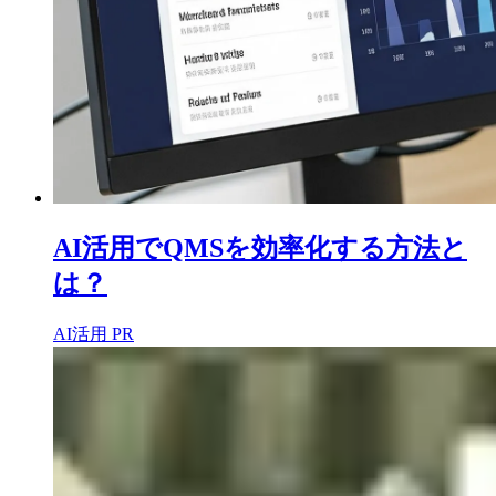
AI活用でQMSを効率化する方法と
は？
AI活用
PR