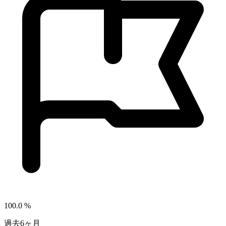
100.0
%
過去6ヶ月