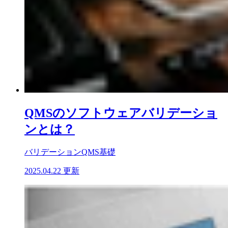
QMSのソフトウェアバリデーショ
ンとは？
バリデーション
QMS基礎
2025.04.22 更新