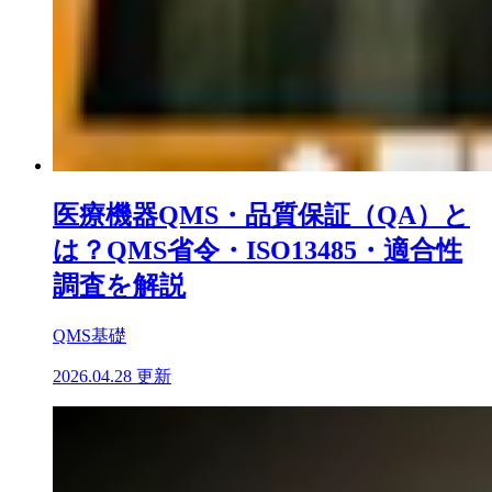
医療機器QMS・品質保証（QA）と
は？QMS省令・ISO13485・適合性
調査を解説
QMS基礎
2026.04.28 更新