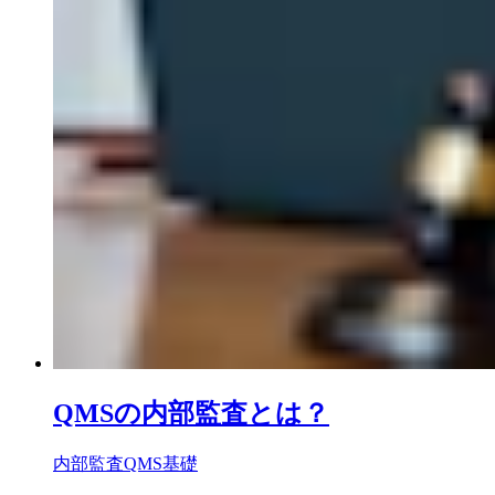
QMSの内部監査とは？
内部監査
QMS基礎