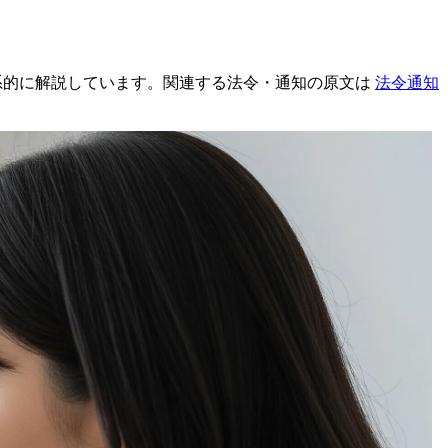
系的に解説しています。関連する法令・通知の原文は
法令通知