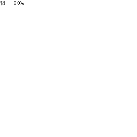
/個
0.0%