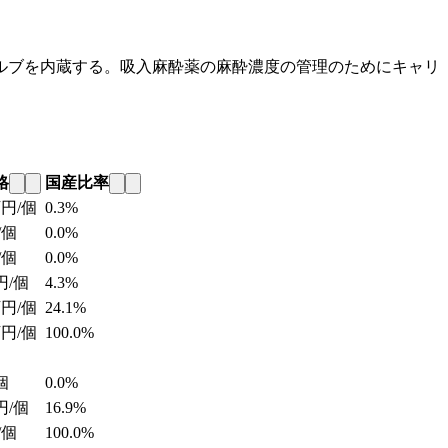
ルブを内蔵する。吸入麻酔薬の麻酔濃度の管理のためにキャリ
格
国産比率
円/個
0.3%
/個
0.0%
/個
0.0%
円/個
4.3%
円/個
24.1%
円/個
100.0%
個
0.0%
円/個
16.9%
/個
100.0%