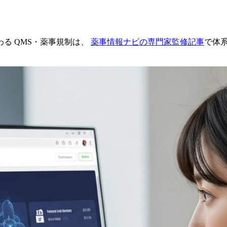
る QMS・薬事規制は、
薬事情報ナビの専門家監修記事
で体