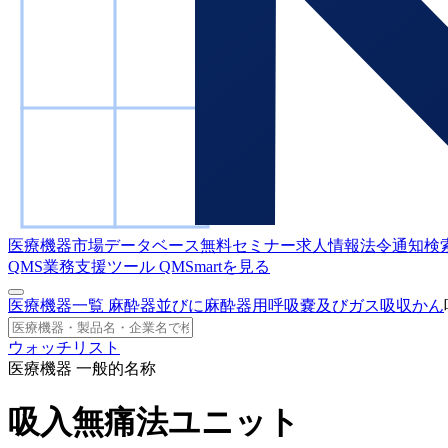
医療機器市場データベース
無料セミナー
求人情報
法令通知検
QMS業務支援ツール
QMSmartを見る
医療機器一覧
麻酔器並びに麻酔器用呼吸嚢及びガス吸収かん
ウォッチリスト
医療機器 一般的名称
吸入無痛法ユニット