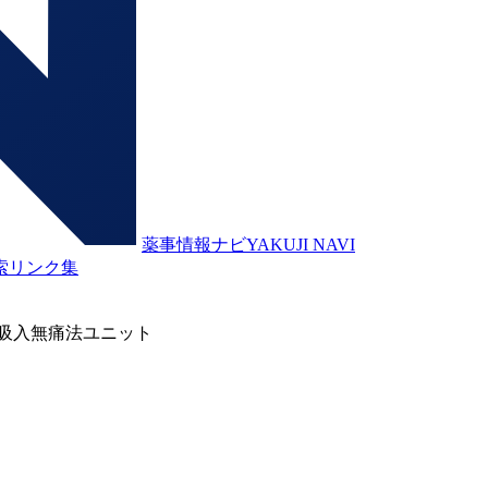
薬事情報ナビ
YAKUJI NAVI
索
リンク集
吸入無痛法ユニット