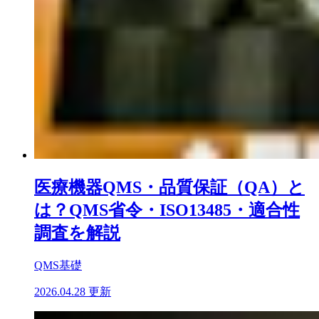
医療機器QMS・品質保証（QA）と
は？QMS省令・ISO13485・適合性
調査を解説
QMS基礎
2026.04.28 更新