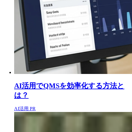
AI活用でQMSを効率化する方法と
は？
AI活用
PR