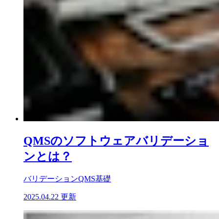
QMSのソフトウェアバリデーショ
ンとは？
バリデーション
QMS基礎
2025.04.22 更新