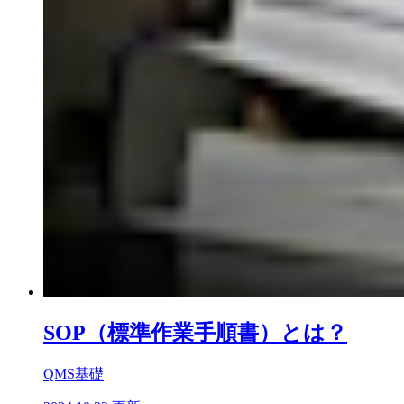
SOP（標準作業手順書）とは？
QMS基礎