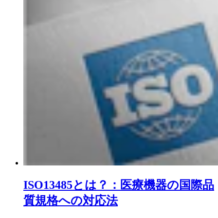
ISO13485とは？：医療機器の国際品
質規格への対応法