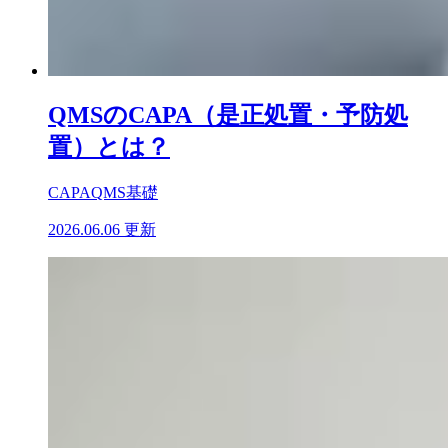
QMSのCAPA（是正処置・予防処
置）とは？
CAPA
QMS基礎
2026.06.06 更新