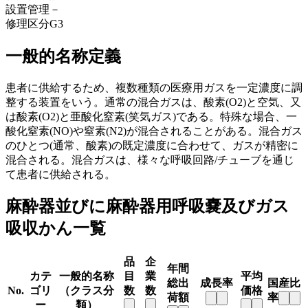
設置管理
－
修理区分
G3
一般的名称定義
患者に供給するため、複数種類の医療用ガスを一定濃度に調
整する装置をいう。通常の混合ガスは、酸素(O2)と空気、又
は酸素(O2)と亜酸化窒素(笑気ガス)である。特殊な場合、一
酸化窒素(NO)や窒素(N2)が混合されることがある。混合ガス
のひとつ(通常、酸素)の既定濃度に合わせて、ガスが精密に
混合される。混合ガスは、様々な呼吸回路/チューブを通じ
て患者に供給される。
麻酔器並びに麻酔器用呼吸嚢及びガス
吸収かん一覧
品
企
年間
カテ
一般的名称
目
業
平均
総出
成長率
国産比
No.
ゴリ
（クラス分
数
数
価格
荷額
率
ー
類）