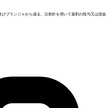
及びプランジャから成る。注射針を用いて薬剤の投与又は採血