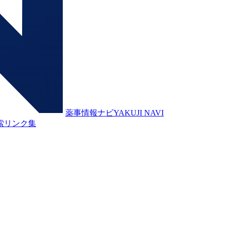
薬事情報ナビ
YAKUJI NAVI
索
リンク集