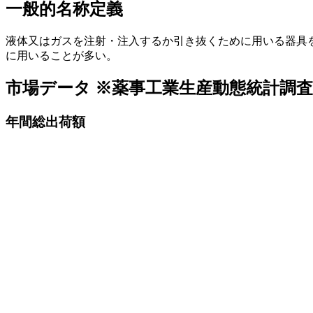
一般的名称定義
液体又はガスを注射・注入するか引き抜くために用いる器具
に用いることが多い。
市場データ
※薬事工業生産動態統計調
年間総出荷額