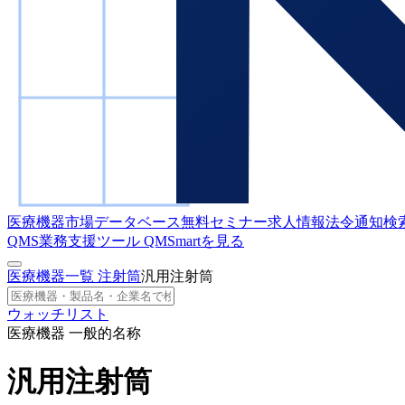
医療機器市場データベース
無料セミナー
求人情報
法令通知検
QMS業務支援ツール
QMSmartを見る
医療機器一覧
注射筒
汎用注射筒
ウォッチリスト
医療機器 一般的名称
汎用注射筒