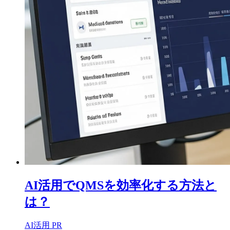
AI活用でQMSを効率化する方法と
は？
AI活用
PR