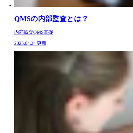
QMSの内部監査とは？
内部監査
QMS基礎
2025.04.24 更新