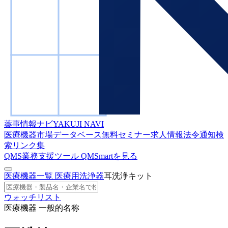
薬事情報ナビ
YAKUJI NAVI
医療機器市場データベース
無料セミナー
求人情報
法令通知検
索
リンク集
QMS業務支援ツール
QMSmartを見る
医療機器一覧
医療用洗浄器
耳洗浄キット
ウォッチリスト
医療機器 一般的名称