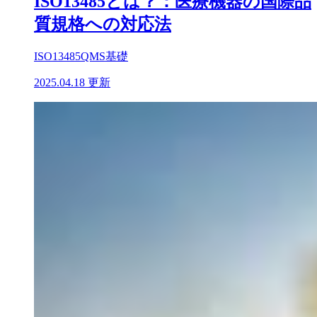
ISO13485とは？：医療機器の国際品
質規格への対応法
ISO13485
QMS基礎
2025.04.18 更新