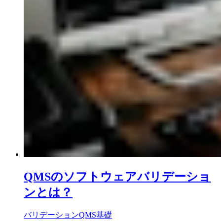
QMSのソフトウェアバリデーショ
ンとは？
バリデーション
QMS基礎