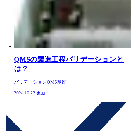
QMSの製造工程バリデーションと
は？
バリデーション
QMS基礎
2024.10.22 更新