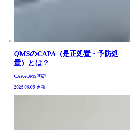
QMSのCAPA（是正処置・予防処
置）とは？
CAPA
QMS基礎
2026.06.06 更新