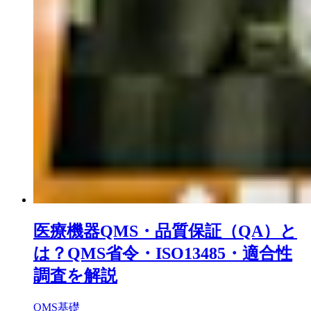
医療機器QMS・品質保証（QA）と
は？QMS省令・ISO13485・適合性
調査を解説
QMS基礎