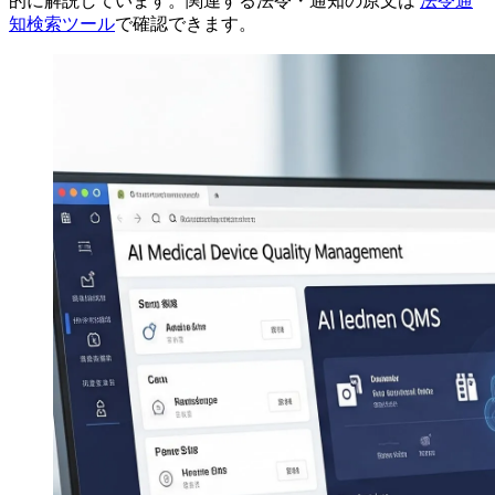
的に解説しています。関連する法令・通知の原文は
法令通
知検索ツール
で確認できます。