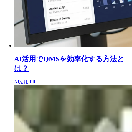
AI活用でQMSを効率化する方法と
は？
AI活用
PR