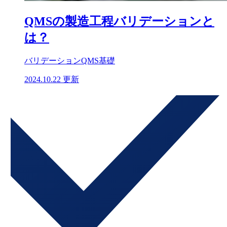
QMSの製造工程バリデーションと
は？
バリデーション
QMS基礎
2024.10.22 更新