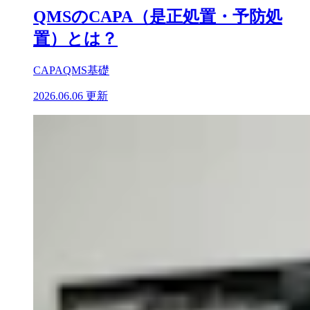
QMSのCAPA（是正処置・予防処
置）とは？
CAPA
QMS基礎
2026.06.06 更新