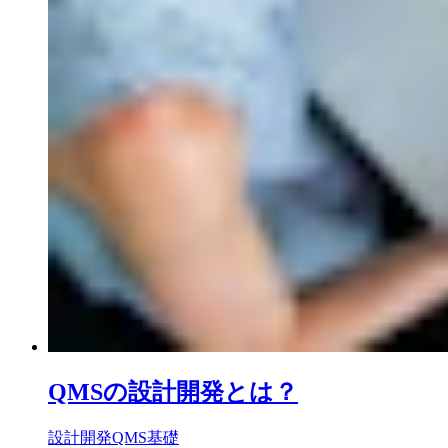
QMSの設計開発とは？
設計開発
QMS基礎