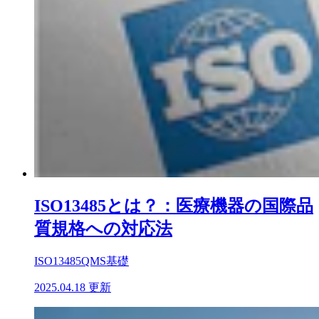
ISO13485とは？：医療機器の国際品
質規格への対応法
ISO13485
QMS基礎
2025.04.18 更新