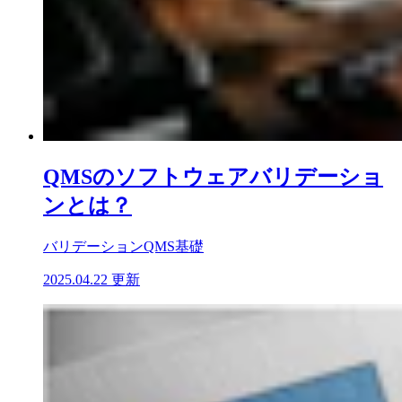
QMSのソフトウェアバリデーショ
ンとは？
バリデーション
QMS基礎
2025.04.22 更新