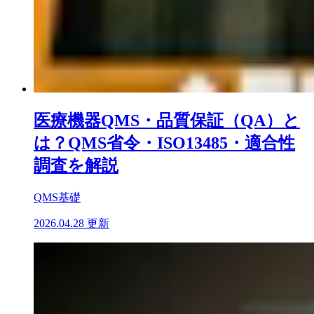
医療機器QMS・品質保証（QA）と
は？QMS省令・ISO13485・適合性
調査を解説
QMS基礎
2026.04.28 更新