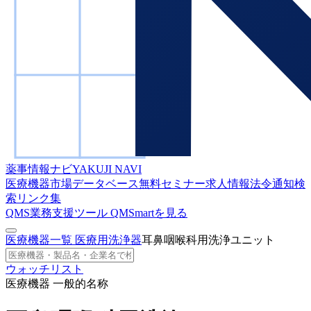
薬事情報ナビ
YAKUJI NAVI
医療機器市場データベース
無料セミナー
求人情報
法令通知検
索
リンク集
QMS業務支援ツール
QMSmartを見る
医療機器一覧
医療用洗浄器
耳鼻咽喉科用洗浄ユニット
ウォッチリスト
医療機器 一般的名称