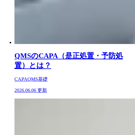
QMSのCAPA（是正処置・予防処
置）とは？
CAPA
QMS基礎
2026.06.06 更新