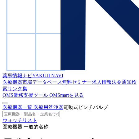
薬事情報ナビ
YAKUJI NAVI
医療機器市場データベース
無料セミナー
求人情報
法令通知検
索
リンク集
QMS業務支援ツール
QMSmartを見る
医療機器一覧
医療用洗浄器
電動式ピンチバルブ
ウォッチリスト
医療機器 一般的名称