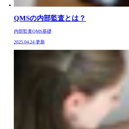
QMSの内部監査とは？
内部監査
QMS基礎
2025.04.24 更新