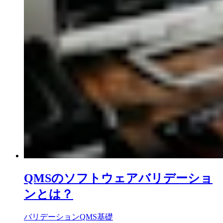
QMSのソフトウェアバリデーショ
ンとは？
バリデーション
QMS基礎