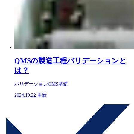
QMSの製造工程バリデーションと
は？
バリデーション
QMS基礎
2024.10.22 更新