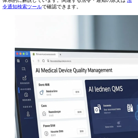
体系的に解説しています。関連する法令・通知の原文は
法
令通知検索ツール
で確認できます。