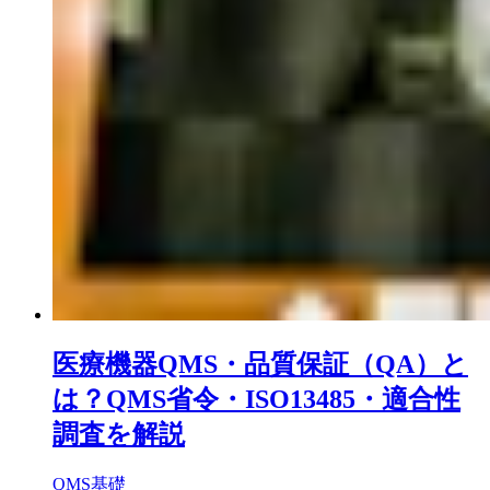
医療機器QMS・品質保証（QA）と
は？QMS省令・ISO13485・適合性
調査を解説
QMS基礎