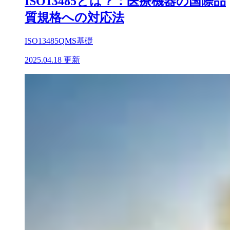
ISO13485とは？：医療機器の国際品
質規格への対応法
ISO13485
QMS基礎
2025.04.18 更新