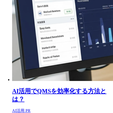
AI活用でQMSを効率化する方法と
は？
AI活用
PR