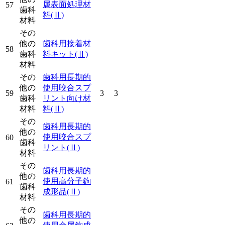
属表面処理材
57
歯科
料
(Ⅱ)
材料
その
他の
歯科用接着材
58
歯科
料キット
(Ⅱ)
材料
その
歯科用長期的
他の
使用咬合スプ
59
3
3
歯科
リント向け材
材料
料
(Ⅱ)
その
歯科用長期的
他の
使用咬合スプ
60
歯科
リント
(Ⅱ)
材料
その
歯科用長期的
他の
使用高分子鉤
61
歯科
成形品
(Ⅱ)
材料
その
歯科用長期的
他の