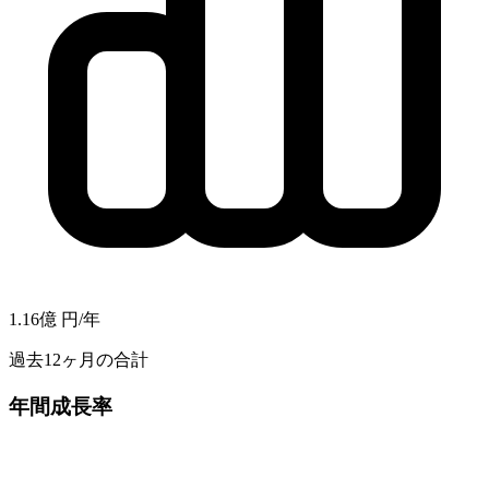
1.16億
円/年
過去12ヶ月の合計
年間成長率