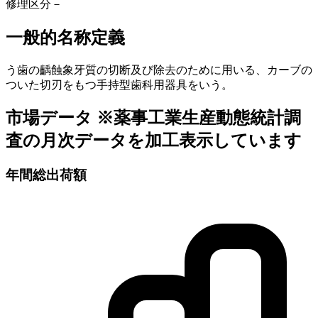
修理区分
－
一般的名称定義
う歯の齲蝕象牙質の切断及び除去のために用いる、カーブの
ついた切刃をもつ手持型歯科用器具をいう。
市場データ
※薬事工業生産動態統計調
査の月次データを加工表示しています
年間総出荷額