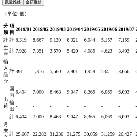
数量推移
金額推移
（単位: 個）
分
項
2019/01
2019/02
2019/03
2019/04
2019/05
2019/06
2019/07
類
目
計
計
8,319
8,667
9,130
8,321
6,044
5,157
7,159
生
計
7,928
7,351
3,570
5,420
4,085
4,623
3,493
産
輸
入
計
391
1,316
5,560
2,901
1,959
534
3,666
品
☆
国
6,404
7,000
8,468
9,047
8,365
6,069
6,093
内
出
輸
荷
-
-
-
-
-
-
-
-
出
計
6,404
7,000
8,468
9,047
8,365
6,069
6,093
月
末
計
25,667
22,282
31,230
31,275
30,059
31,259
26,427