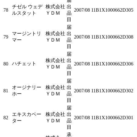
届
チゼル ウェデ
株式会社
出
78
2007/08
11B1X1000662D305
ルスタット
ＹＤＭ
品
目
届
マージントリ
株式会社
出
79
2007/08
11B1X1000662D308
マー
ＹＤＭ
品
目
届
株式会社
出
ハチェット
80
2007/08
11B1X1000662D306
ＹＤＭ
品
目
届
オージナリー
株式会社
出
81
2007/08
11B1X1000662D302
ホー
ＹＤＭ
品
目
届
エキスカベー
株式会社
出
82
2007/08
11B1X1000662D301
ター
ＹＤＭ
品
目
承