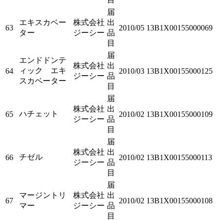
届
エキスカベー
株式会社
出
63
2010/05
13B1X00155000069
ター
ジーシー
品
目
届
エンドドンテ
株式会社
出
ィック エキ
64
2010/03
13B1X00155000125
ジーシー
品
スカベーター
目
届
株式会社
出
ハチェット
65
2010/02
13B1X00155000109
ジーシー
品
目
届
株式会社
出
チゼル
66
2010/02
13B1X00155000113
ジーシー
品
目
届
マージントリ
株式会社
出
67
2010/02
13B1X00155000108
マー
ジーシー
品
目