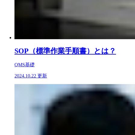
SOP（標準作業手順書）とは？
QMS基礎
2024.10.22 更新