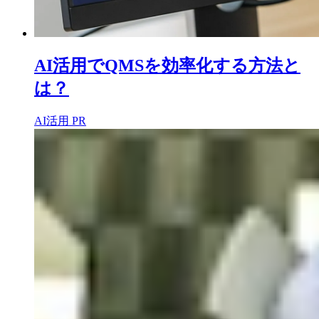
AI活用でQMSを効率化する方法と
は？
AI活用
PR