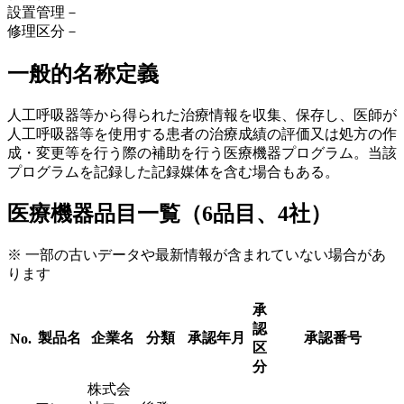
設置管理
－
修理区分
－
一般的名称定義
人工呼吸器等から得られた治療情報を収集、保存し、医師が
人工呼吸器等を使用する患者の治療成績の評価又は処方の作
成・変更等を行う際の補助を行う医療機器プログラム。当該
プログラムを記録した記録媒体を含む場合もある。
医療機器品目一覧（6品目、4社）
※ 一部の古いデータや最新情報が含まれていない場合があ
ります
承
認
製品名
企業名
分類
承認年月
承認番号
No.
区
分
株式会