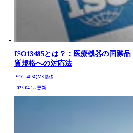
ISO13485とは？：医療機器の国際品
質規格への対応法
ISO13485
QMS基礎
2025.04.18 更新