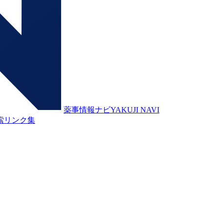
薬事情報ナビ
YAKUJI NAVI
索
リンク集