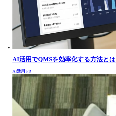
AI活用でQMSを効率化する方法と
AI活用
PR