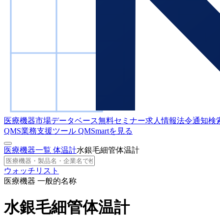
医療機器市場データベース
無料セミナー
求人情報
法令通知検
QMS業務支援ツール
QMSmartを見る
医療機器一覧
体温計
水銀毛細管体温計
ウォッチリスト
医療機器 一般的名称
水銀毛細管体温計