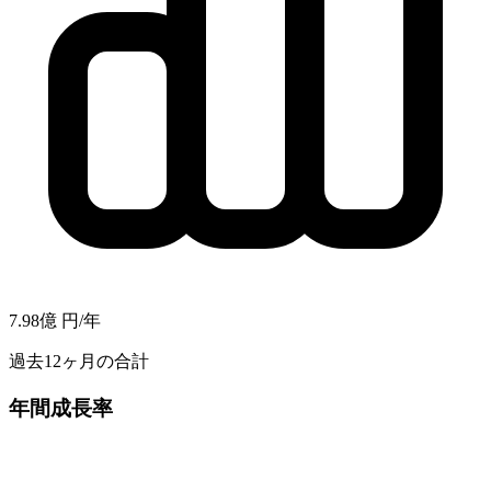
7.98億
円/年
過去12ヶ月の合計
年間成長率