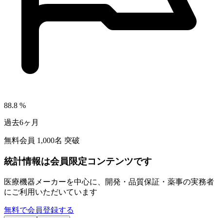
88.8
%
過去6ヶ月
無料会員
1,000
名 突破
統計情報は会員限定コンテンツです
医療機器メーカーを中心に、開発・品質保証・薬事の実務者
にご利用いただいています
無料で会員登録する