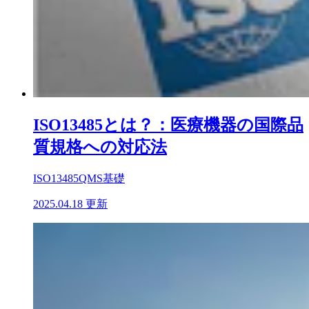
ISO13485とは？：医療機器の国際品
質規格への対応法
ISO13485
QMS基礎
2025.04.18 更新