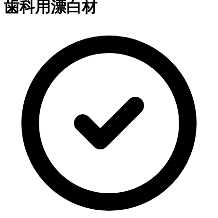
歯科用漂白材