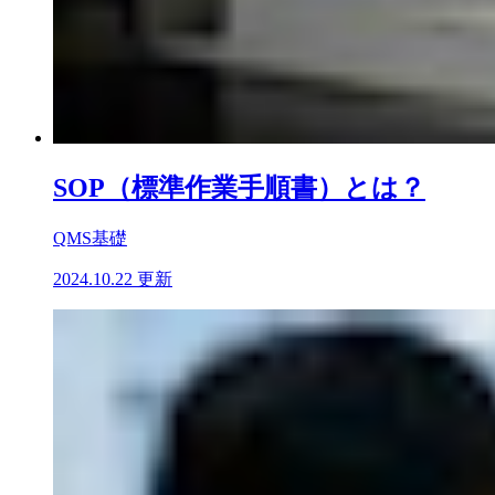
SOP（標準作業手順書）とは？
QMS基礎
2024.10.22 更新