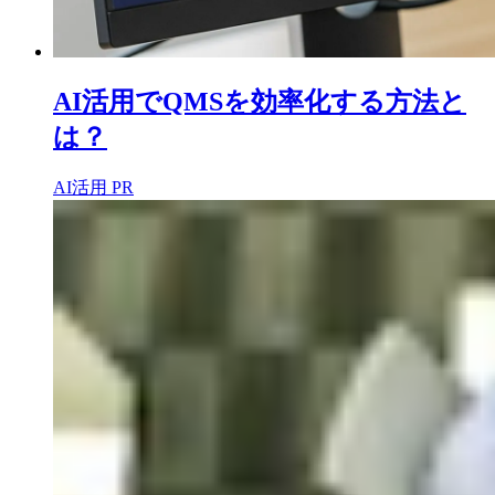
AI活用でQMSを効率化する方法と
は？
AI活用
PR