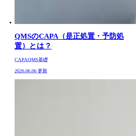
QMSのCAPA（是正処置・予防処
置）とは？
CAPA
QMS基礎
2026.06.06 更新