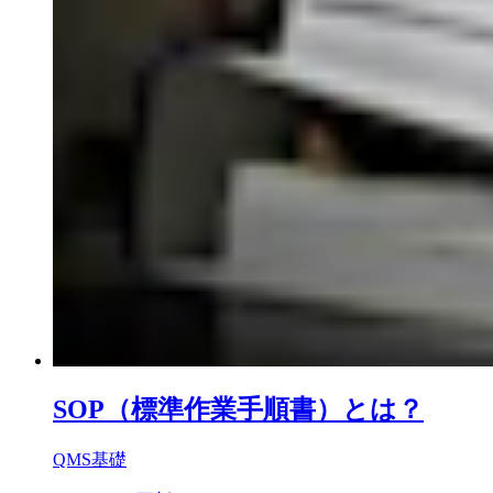
SOP（標準作業手順書）とは？
QMS基礎