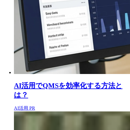
AI活用でQMSを効率化する方法と
は？
AI活用
PR