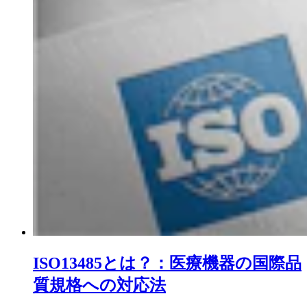
ISO13485とは？：医療機器の国際品
質規格への対応法