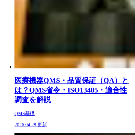
医療機器QMS・品質保証（QA）と
は？QMS省令・ISO13485・適合性
調査を解説
QMS基礎
2026.04.28 更新