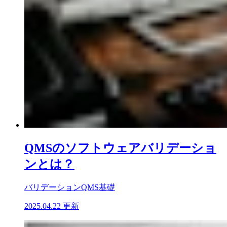
QMSのソフトウェアバリデーショ
ンとは？
バリデーション
QMS基礎
2025.04.22 更新