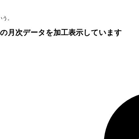
いう。
査の月次データを加工表示しています