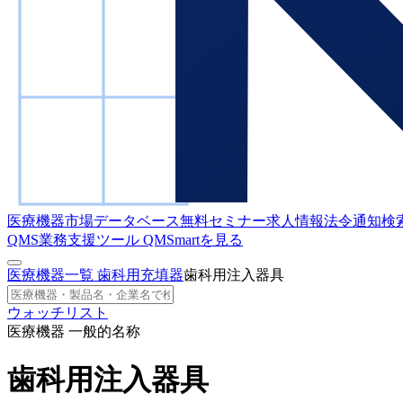
医療機器市場データベース
無料セミナー
求人情報
法令通知検
QMS業務支援ツール
QMSmartを見る
医療機器一覧
歯科用充填器
歯科用注入器具
ウォッチリスト
医療機器 一般的名称
歯科用注入器具