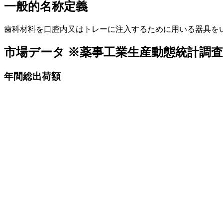
一般的名称定義
歯科材料を口腔内又はトレーに注入するために用いる器具を
市場データ
※薬事工業生産動態統計調
年間総出荷額