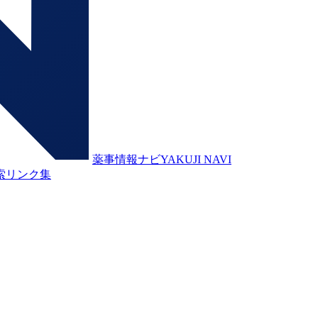
薬事情報ナビ
YAKUJI NAVI
索
リンク集