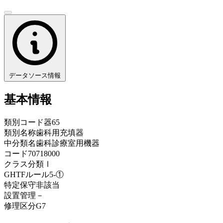
データソース情報
基本情報
類別コード
器65
類別名称
歯科用充填器
中分類名
歯科診療室用機器
コード
70718000
クラス分類
Ⅰ
GHTFルール
5-①
特定保守
非該当
設置管理
－
修理区分
G7