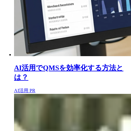
AI活用でQMSを効率化する方法と
は？
AI活用
PR