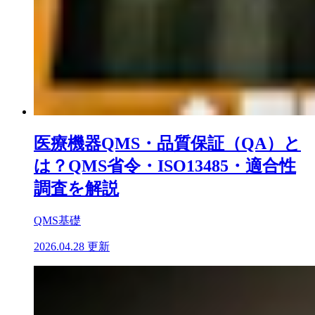
医療機器QMS・品質保証（QA）と
は？QMS省令・ISO13485・適合性
調査を解説
QMS基礎
2026.04.28 更新