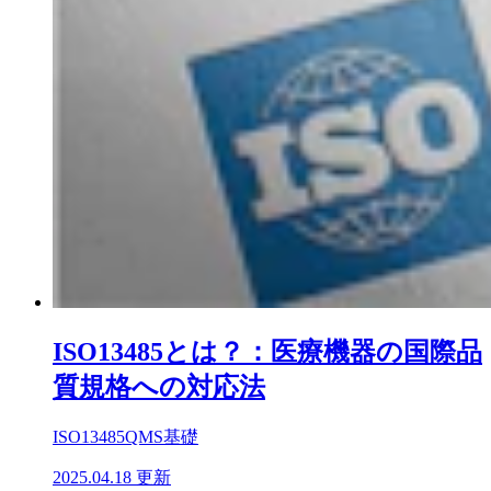
ISO13485とは？：医療機器の国際品
質規格への対応法
ISO13485
QMS基礎
2025.04.18 更新