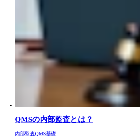
QMSの内部監査とは？
内部監査
QMS基礎