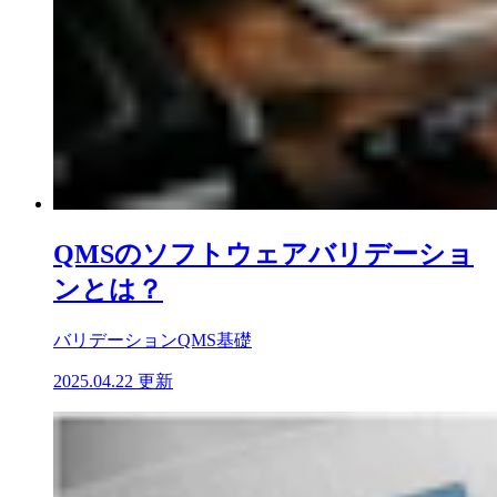
QMSのソフトウェアバリデーショ
ンとは？
バリデーション
QMS基礎
2025.04.22 更新