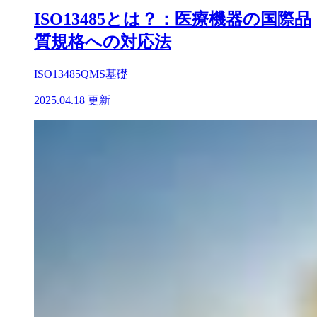
ISO13485とは？：医療機器の国際品
質規格への対応法
ISO13485
QMS基礎
2025.04.18 更新