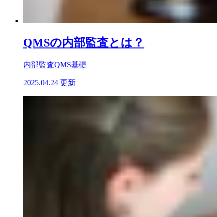
QMSの内部監査とは？
内部監査
QMS基礎
2025.04.24 更新