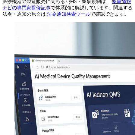
医療機器の製造販売に関わる QMS・薬事規制は、
薬事情報
ナビの専門家監修記事
で体系的に解説しています。関連する
法令・通知の原文は
法令通知検索ツール
で確認できます。