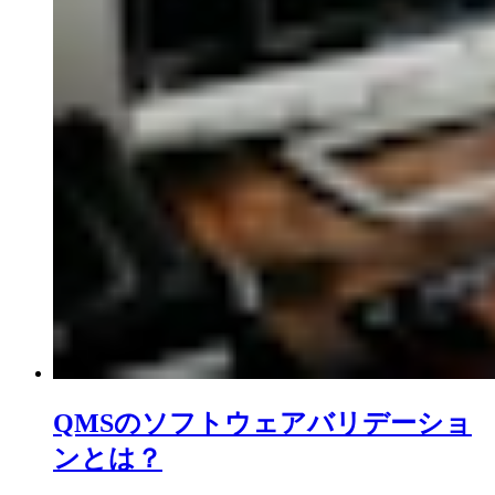
QMSのソフトウェアバリデーショ
ンとは？