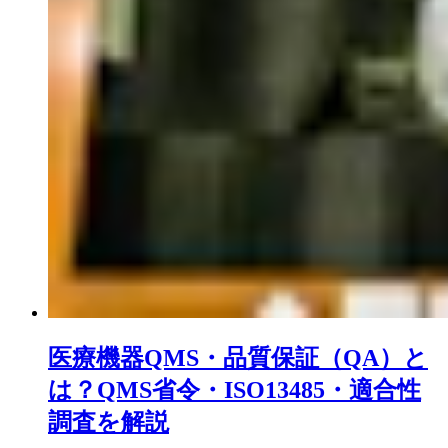
医療機器QMS・品質保証（QA）と
は？QMS省令・ISO13485・適合性
調査を解説