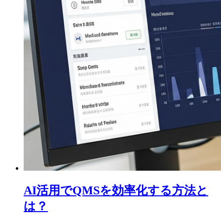
AI活用でQMSを効率化する方法と
は？