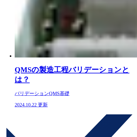
QMSの製造工程バリデーションと
は？
バリデーション
QMS基礎
2024.10.22 更新