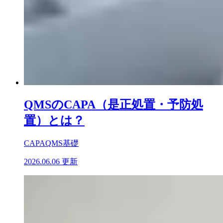
QMSのCAPA（是正処置・予防処
置）とは？
CAPA
QMS基礎
2026.06.06 更新