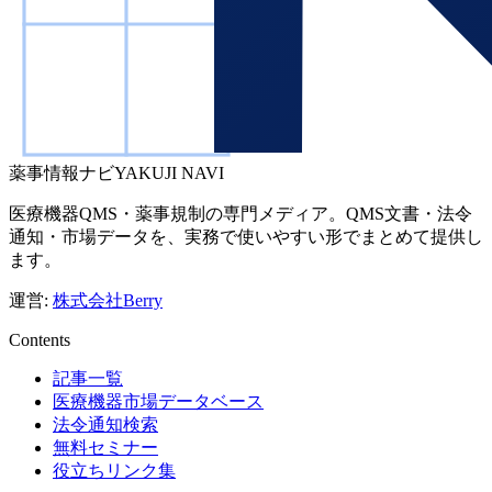
薬事情報ナビ
YAKUJI NAVI
医療機器QMS・薬事規制の専門メディア。QMS文書・法令
通知・市場データを、実務で使いやすい形でまとめて提供し
ます。
運営:
株式会社Berry
Contents
記事一覧
医療機器市場データベース
法令通知検索
無料セミナー
役立ちリンク集