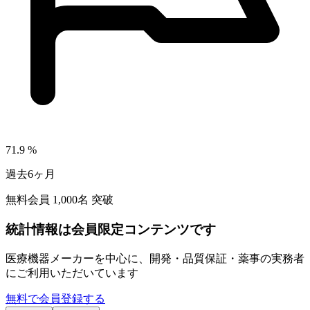
71.9
%
過去6ヶ月
無料会員
1,000
名 突破
統計情報は会員限定コンテンツです
医療機器メーカーを中心に、開発・品質保証・薬事の実務者
にご利用いただいています
無料で会員登録する