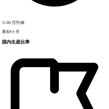
11.80
万円/個
過去6ヶ月
国内生産比率