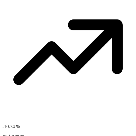
-10.74
%