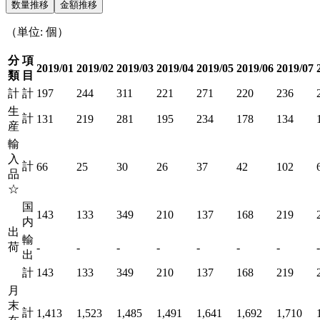
数量推移
金額推移
（単位: 個）
分
項
2019/01
2019/02
2019/03
2019/04
2019/05
2019/06
2019/07
類
目
計
計
197
244
311
221
271
220
236
生
計
131
219
281
195
234
178
134
産
輸
入
計
66
25
30
26
37
42
102
品
☆
国
143
133
349
210
137
168
219
内
出
輸
荷
-
-
-
-
-
-
-
-
出
計
143
133
349
210
137
168
219
月
末
計
1,413
1,523
1,485
1,491
1,641
1,692
1,710