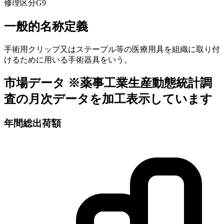
修理区分
G9
一般的名称定義
手術用クリップ又はステープル等の医療用具を組織に取り付
けるために用いる手術器具をいう。
市場データ
※薬事工業生産動態統計調
査の月次データを加工表示しています
年間総出荷額