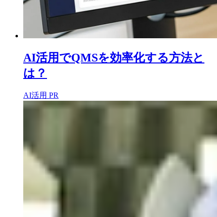
AI活用でQMSを効率化する方法と
は？
AI活用
PR