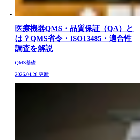
医療機器QMS・品質保証（QA）と
は？QMS省令・ISO13485・適合性
調査を解説
QMS基礎
2026.04.28 更新