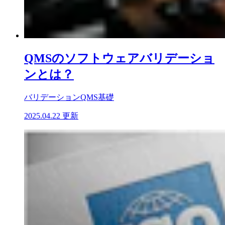
QMSのソフトウェアバリデーショ
ンとは？
バリデーション
QMS基礎
2025.04.22 更新