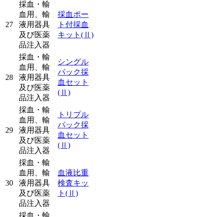
採血・輸
血用、輸
採血ポー
27
液用器具
ト付採血
及び医薬
キット
(Ⅱ)
品注入器
採血・輸
シングル
血用、輸
パック採
28
液用器具
血セット
及び医薬
(Ⅱ)
品注入器
採血・輸
トリプル
血用、輸
パック採
29
液用器具
血セット
及び医薬
(Ⅱ)
品注入器
採血・輸
血用、輸
血液比重
30
液用器具
検査キッ
及び医薬
ト
(Ⅱ)
品注入器
採血・輸