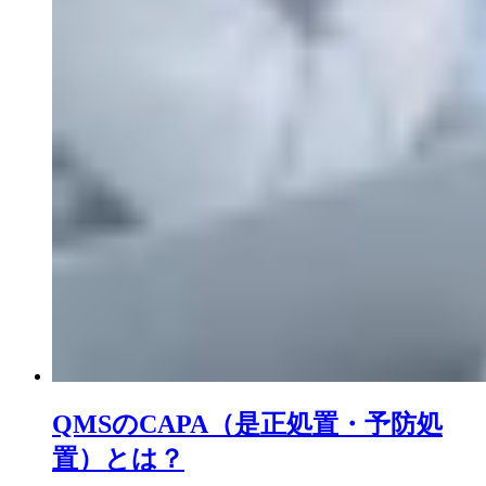
QMSのCAPA（是正処置・予防処
置）とは？