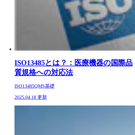
ISO13485とは？：医療機器の国際品
質規格への対応法
ISO13485
QMS基礎
2025.04.18 更新