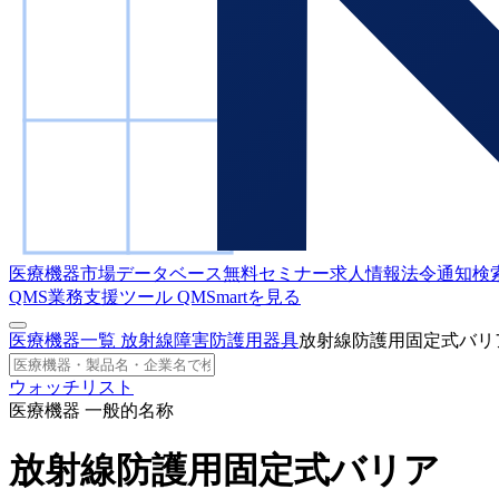
医療機器市場データベース
無料セミナー
求人情報
法令通知検
QMS業務支援ツール
QMSmartを見る
医療機器一覧
放射線障害防護用器具
放射線防護用固定式バリ
ウォッチリスト
医療機器 一般的名称
放射線防護用固定式バリア