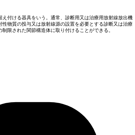
据え付ける器具をいう。通常、診断用又は治療用放射線放出機
射性物質の投与又は放射線源の設置を必要とする診断又は治療
の制限された関節構造体に取り付けることができる。