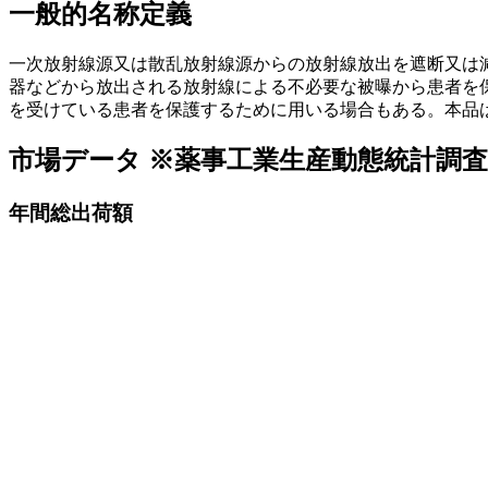
一般的名称定義
一次放射線源又は散乱放射線源からの放射線放出を遮断又は
器などから放出される放射線による不必要な被曝から患者を
を受けている患者を保護するために用いる場合もある。本品
市場データ
※薬事工業生産動態統計調
年間総出荷額