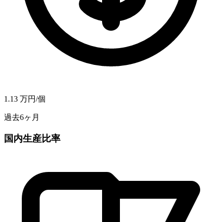
1.13
万円/個
過去6ヶ月
国内生産比率