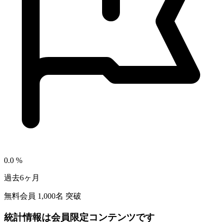
0.0
%
過去6ヶ月
無料会員
1,000
名 突破
統計情報は会員限定コンテンツです