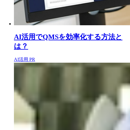
AI活用でQMSを効率化する方法と
は？
AI活用
PR