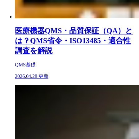
医療機器QMS・品質保証（QA）と
は？QMS省令・ISO13485・適合性
調査を解説
QMS基礎
2026.04.28 更新