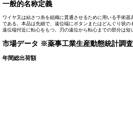
一般的名称定義
ワイヤ又は結さつ糸を組織に貫通させるために用いる手術器
である。本品は先細で、遠位端にボタンまたはどんぐり状の
遠位端付近に転心をもつ。刃の遠位から転心までの部分は短
市場データ
※薬事工業生産動態統計調
年間総出荷額