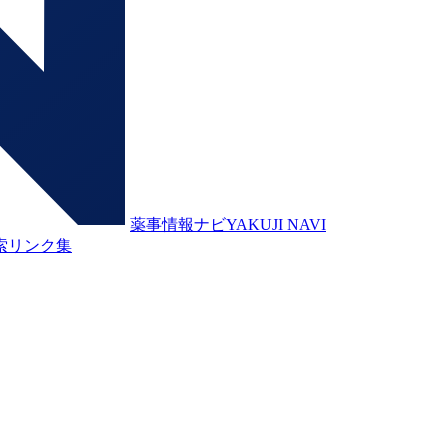
薬事情報ナビ
YAKUJI NAVI
索
リンク集