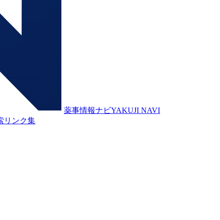
薬事情報ナビ
YAKUJI NAVI
索
リンク集