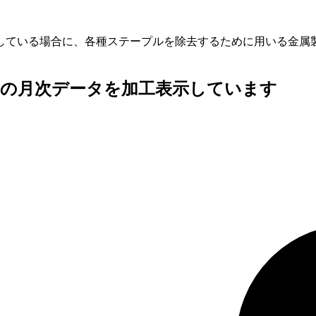
している場合に、各種ステープルを除去するために用いる金属
査の月次データを加工表示しています