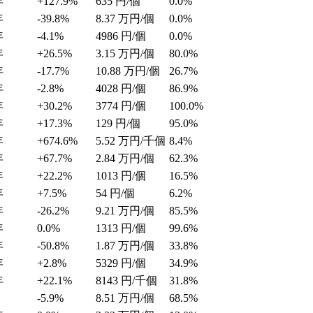
年
+127.9%
635
円/個
0.0%
年
-39.8%
8.37
万円/個
0.0%
年
-4.1%
4986
円/個
0.0%
年
+26.5%
3.15
万円/個
80.0%
年
-17.7%
10.88
万円/個
26.7%
年
-2.8%
4028
円/個
86.9%
年
+30.2%
3774
円/個
100.0%
年
+17.3%
129
円/個
95.0%
年
+674.6%
5.52
万円/千個
8.4%
年
+67.7%
2.84
万円/個
62.3%
年
+22.2%
1013
円/個
16.5%
年
+7.5%
54
円/個
6.2%
年
-26.2%
9.21
万円/個
85.5%
年
0.0%
1313
円/個
99.6%
年
-50.8%
1.87
万円/個
33.8%
年
+2.8%
5329
円/個
34.9%
年
+22.1%
8143
円/千個
31.8%
-5.9%
8.51
万円/個
68.5%