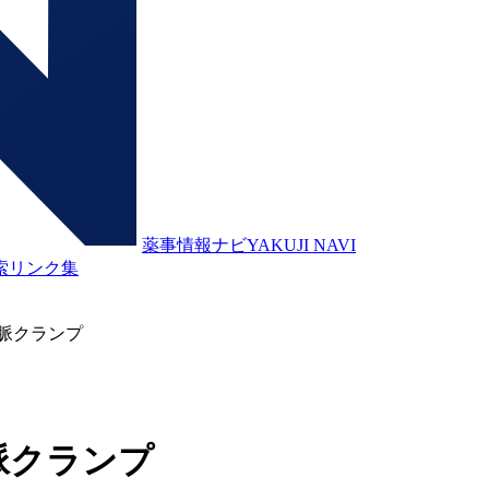
薬事情報ナビ
YAKUJI NAVI
索
リンク集
脈クランプ
脈クランプ