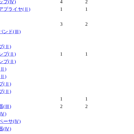
ップ
(Ⅳ)
4
2
アプライヤ
(Ⅱ)
1
1
3
2
バンド
(Ⅲ)
プ
(Ⅱ)
ンプ
(Ⅱ)
1
1
ンプ
(Ⅱ)
(Ⅱ)
(Ⅱ)
プ
(Ⅱ)
プ
(Ⅱ)
1
1
器
(Ⅲ)
2
2
(Ⅳ)
ペーサ
(Ⅳ)
器
(Ⅳ)