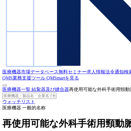
医療機器市場データベース
無料セミナー
求人情報
法令通知検
QMS業務支援ツール
QMSmartを見る
医療機器一覧
結紮器及び縫合器
再使用可能な外科手術用頸動
ウォッチリスト
医療機器 一般的名称
再使用可能な外科手術用頸動