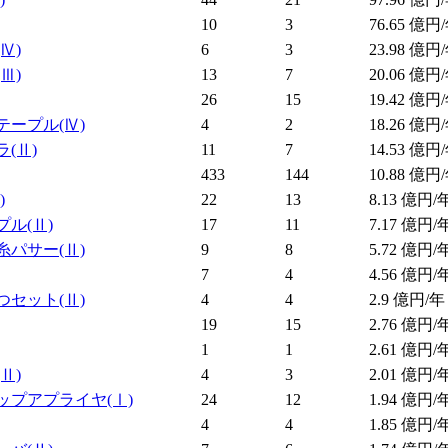
10
3
76.65
億円/
(Ⅳ)
6
3
23.98
億円/
(Ⅲ)
13
7
20.06
億円/
26
15
19.42
億円/
テープル
(Ⅳ)
4
2
18.26
億円/
ラ
(Ⅱ)
11
7
14.53
億円/
433
144
10.88
億円/
)
22
13
8.13
億円/
プル
(Ⅱ)
17
11
7.17
億円/
糸パサー
(Ⅱ)
9
8
5.72
億円/
7
4
4.56
億円/
つセット
(Ⅱ)
4
4
2.9
億円/年
19
15
2.76
億円/
1
1
2.61
億円/
(Ⅱ)
4
3
2.01
億円/
ップアプライヤ
(Ⅰ)
24
12
1.94
億円/
4
4
1.85
億円/