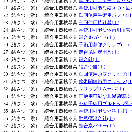
20
結さつ（紮）・縫合用器械器具
単回使用ステープルリム
21
結さつ（紮）・縫合用器械器具
再使用可能な結さつ・固
22
結さつ（紮）・縫合用器械器具
単回使用手術用パンチ
(Ⅱ
23
結さつ（紮）・縫合用器械器具
単回使用持針器
(Ⅰ)
24
結さつ（紮）・縫合用器械器具
再使用可能な体内用血管
25
結さつ（紮）・縫合用器械器具
縫合糸ガイド
(Ⅰ)
26
結さつ（紮）・縫合用器械器具
手術用創部クリップ
(Ⅰ)
27
結さつ（紮）・縫合用器械器具
縫合糸固定用具
(Ⅰ)
28
結さつ（紮）・縫合用器械器具
縫合針
(Ⅰ)
29
結さつ（紮）・縫合用器械器具
結さつ器
(Ⅰ)
30
結さつ（紮）・縫合用器械器具
単回使用頭皮クリップ
(Ⅱ
31
結さつ（紮）・縫合用器械器具
臍帯閉鎖術用クリップ
(Ⅱ
32
結さつ（紮）・縫合用器械器具
クリップリムーバ
(Ⅰ)
33
結さつ（紮）・縫合用器械器具
再使用可能な非滅菌頭皮
34
結さつ（紮）・縫合用器械器具
外科手術用ブルドッグ型
35
結さつ（紮）・縫合用器械器具
再使用可能な外科手術用
36
結さつ（紮）・縫合用器械器具
動脈瘤縫合針
(Ⅰ)
37
結さつ（紮）・縫合用器械器具
縫合糸パサー
(Ⅰ)