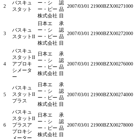
バスキュ
ー・シ
認
2
2007/03/01
21900BZX00271000
スタット
ー・ピー
品
株式会社
目
日本エ
承
バスキュ
ー・シ
認
3
2007/03/01
21900BZX00272000
スタットII
ー・ピー
品
株式会社
目
バスキュ
日本エ
承
スタットII
ー・シ
認
4
アプロキ
2007/03/01
21900BZX00276000
ー・ピー
品
シメータ
株式会社
目
ー
日本エ
承
バスキュ
ー・シ
認
スタットII
5
2007/03/01
21900BZX00274000
ー・ピー
品
プラス
株式会社
目
バスキュ
日本エ
承
スタットII
ー・シ
認
6
プラスア
2007/03/01
21900BZX00278000
ー・ピー
品
プロキシ
株式会社
目
メーター