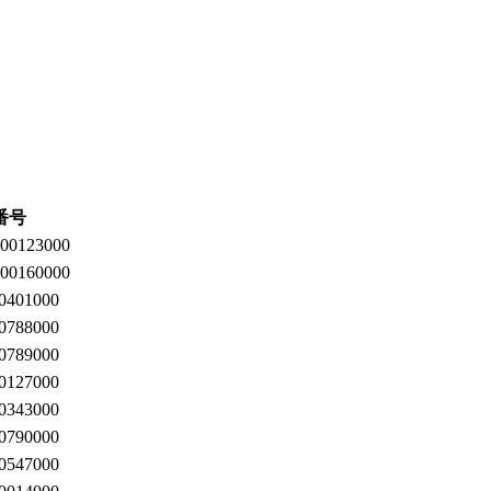
番号
00123000
00160000
0401000
0788000
0789000
0127000
0343000
0790000
0547000