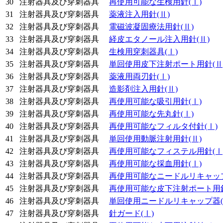
30
注射器具及び穿刺器具
再使用可能な生検用針
(Ⅰ)
31
注射器具及び穿刺器具
薬液注入用針
(Ⅱ)
32
注射器具及び穿刺器具
電磁波凝固療法用針
(Ⅱ)
33
注射器具及び穿刺器具
経皮エタノール注入用針
(Ⅱ)
34
注射器具及び穿刺器具
生検用穿刺器具
(Ⅰ)
35
注射器具及び穿刺器具
単回使用皮下注射ポート用針
(Ⅱ
36
注射器具及び穿刺器具
薬液用両刃針
(Ⅰ)
37
注射器具及び穿刺器具
造影剤注入用針
(Ⅱ)
38
注射器具及び穿刺器具
再使用可能な吸引用針
(Ⅰ)
39
注射器具及び穿刺器具
再使用可能な先丸針
(Ⅰ)
40
注射器具及び穿刺器具
再使用可能なフィルタ付針
(Ⅰ)
41
注射器具及び穿刺器具
単回使用動脈注射用針
(Ⅱ)
42
注射器具及び穿刺器具
再使用可能なフィステル用針
(Ⅰ
43
注射器具及び穿刺器具
再使用可能な採血用針
(Ⅰ)
44
注射器具及び穿刺器具
再使用可能なニードルリキャッ
45
注射器具及び穿刺器具
再使用可能な皮下注射ポート用
46
注射器具及び穿刺器具
単回使用ニードルリキャップ器
47
注射器具及び穿刺器具
針ガード
(Ⅰ)