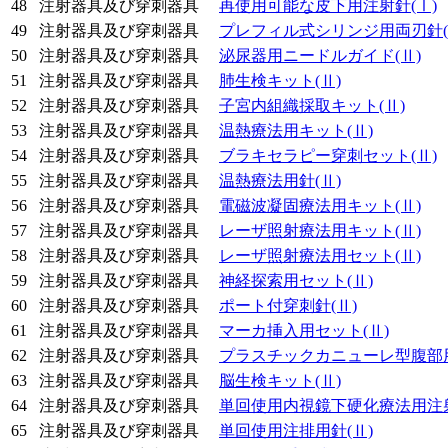
48
注射器具及び穿刺器具
再使用可能な皮下用注射針
(Ⅰ)
49
注射器具及び穿刺器具
プレフィル式シリンジ用両刃針
50
注射器具及び穿刺器具
泌尿器用ニードルガイド
(Ⅱ)
51
注射器具及び穿刺器具
肺生検キット
(Ⅱ)
52
注射器具及び穿刺器具
子宮内組織採取キット
(Ⅱ)
53
注射器具及び穿刺器具
温熱療法用キット
(Ⅱ)
54
注射器具及び穿刺器具
ブラキセラピー穿刺セット
(Ⅱ)
55
注射器具及び穿刺器具
温熱療法用針
(Ⅱ)
56
注射器具及び穿刺器具
電磁波凝固療法用キット
(Ⅱ)
57
注射器具及び穿刺器具
レーザ照射療法用キット
(Ⅱ)
58
注射器具及び穿刺器具
レーザ照射療法用セット
(Ⅱ)
59
注射器具及び穿刺器具
神経探索用セット
(Ⅱ)
60
注射器具及び穿刺器具
ポート付穿刺針
(Ⅱ)
61
注射器具及び穿刺器具
マーカ挿入用セット
(Ⅱ)
62
注射器具及び穿刺器具
プラスチックカニューレ型腹部
63
注射器具及び穿刺器具
脳生検キット
(Ⅱ)
64
注射器具及び穿刺器具
単回使用内視鏡下硬化療法用注
65
注射器具及び穿刺器具
単回使用注排用針
(Ⅱ)