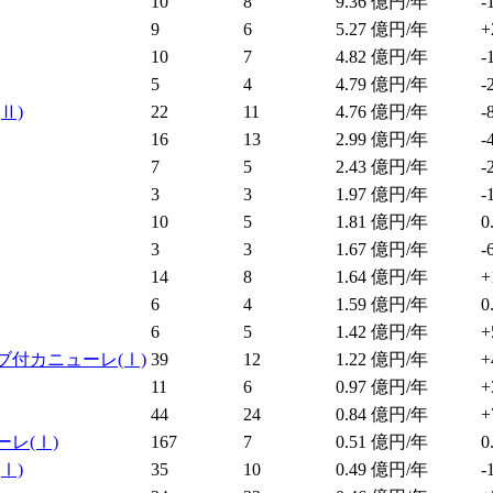
10
8
9.36
億円/年
-
9
6
5.27
億円/年
+
10
7
4.82
億円/年
-
5
4
4.79
億円/年
-
(Ⅱ)
22
11
4.76
億円/年
-
16
13
2.99
億円/年
-
7
5
2.43
億円/年
-
3
3
1.97
億円/年
-
10
5
1.81
億円/年
0
3
3
1.67
億円/年
-
14
8
1.64
億円/年
+
6
4
1.59
億円/年
0
6
5
1.42
億円/年
+
ブ付カニューレ
(Ⅰ)
39
12
1.22
億円/年
+
11
6
0.97
億円/年
+
44
24
0.84
億円/年
+
ーレ
(Ⅰ)
167
7
0.51
億円/年
0
(Ⅰ)
35
10
0.49
億円/年
-