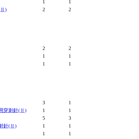
1
1
(Ⅱ)
2
2
2
2
1
1
1
1
3
1
用穿刺針
(Ⅱ)
1
1
5
3
射針
(Ⅱ)
1
1
1
1