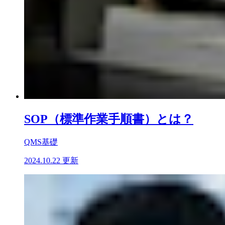
SOP（標準作業手順書）とは？
QMS基礎
2024.10.22 更新