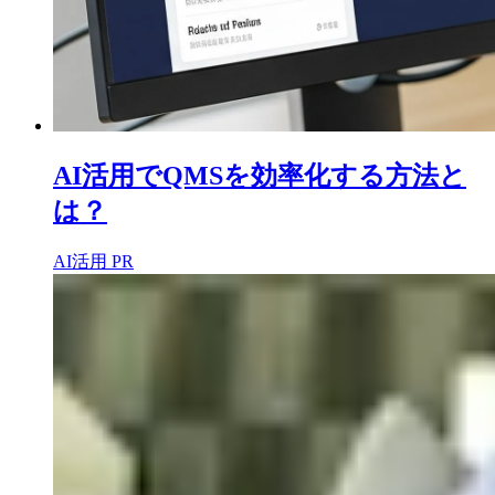
AI活用でQMSを効率化する方法と
は？
AI活用
PR