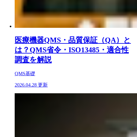
医療機器QMS・品質保証（QA）と
は？QMS省令・ISO13485・適合性
調査を解説
QMS基礎
2026.04.28 更新