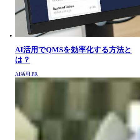
AI活用でQMSを効率化する方法と
は？
AI活用
PR