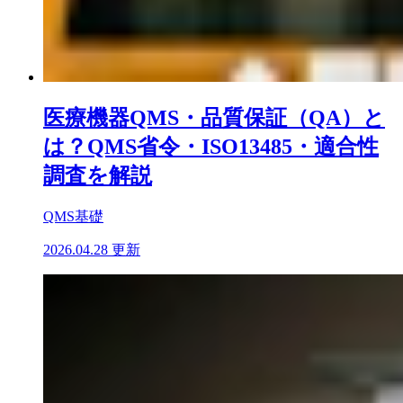
医療機器QMS・品質保証（QA）と
は？QMS省令・ISO13485・適合性
調査を解説
QMS基礎
2026.04.28 更新