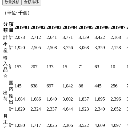
数量推移
金額推移
（単位: 千個）
分
項
2019/01
2019/02
2019/03
2019/04
2019/05
2019/06
2019/07
類
目
計
計
2,073
2,712
2,641
3,771
3,139
3,422
2,168
生
計
1,920
2,505
2,508
3,756
3,068
3,359
2,158
産
輸
入
計
153
207
133
15
71
63
10
品
☆
国
145
638
697
1,042
86
445
256
内
出
輸
荷
1,684
1,686
1,640
3,602
1,837
1,895
2,396
出
計
1,829
2,324
2,337
4,644
1,923
2,340
2,652
月
末
計
1,080
1,717
2,025
2,306
3,522
4,609
4,097