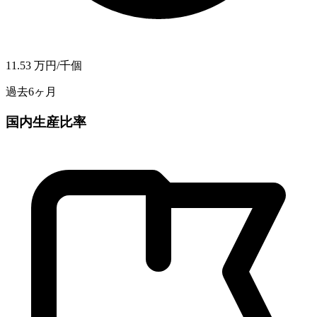
11.53
万円/千個
過去6ヶ月
国内生産比率