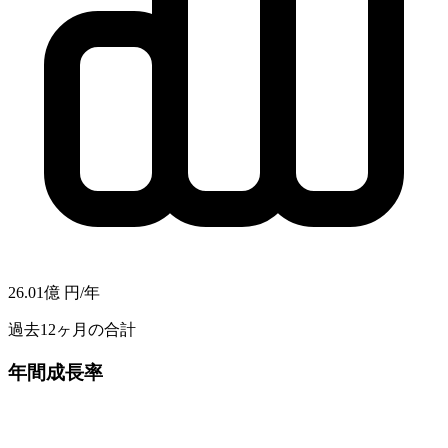
26.01億
円/年
過去12ヶ月の合計
年間成長率