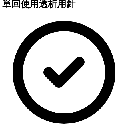
単回使用透析用針