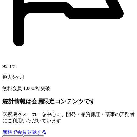
95.8
%
過去6ヶ月
無料会員
1,000
名 突破
統計情報は会員限定コンテンツです
医療機器メーカーを中心に、開発・品質保証・薬事の実務者
にご利用いただいています
無料で会員登録する