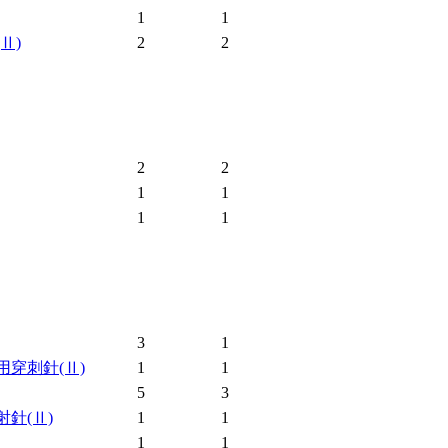
1
1
(Ⅱ)
2
2
2
2
1
1
1
1
3
1
用穿刺針
(Ⅱ)
1
1
5
3
射針
(Ⅱ)
1
1
1
1