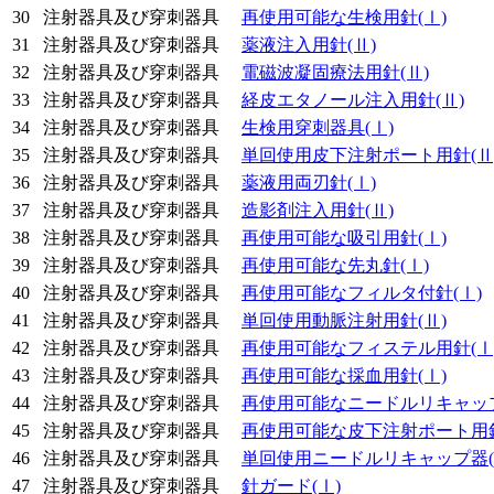
30
注射器具及び穿刺器具
再使用可能な生検用針
(Ⅰ)
31
注射器具及び穿刺器具
薬液注入用針
(Ⅱ)
32
注射器具及び穿刺器具
電磁波凝固療法用針
(Ⅱ)
33
注射器具及び穿刺器具
経皮エタノール注入用針
(Ⅱ)
34
注射器具及び穿刺器具
生検用穿刺器具
(Ⅰ)
35
注射器具及び穿刺器具
単回使用皮下注射ポート用針
(Ⅱ
36
注射器具及び穿刺器具
薬液用両刃針
(Ⅰ)
37
注射器具及び穿刺器具
造影剤注入用針
(Ⅱ)
38
注射器具及び穿刺器具
再使用可能な吸引用針
(Ⅰ)
39
注射器具及び穿刺器具
再使用可能な先丸針
(Ⅰ)
40
注射器具及び穿刺器具
再使用可能なフィルタ付針
(Ⅰ)
41
注射器具及び穿刺器具
単回使用動脈注射用針
(Ⅱ)
42
注射器具及び穿刺器具
再使用可能なフィステル用針
(Ⅰ
43
注射器具及び穿刺器具
再使用可能な採血用針
(Ⅰ)
44
注射器具及び穿刺器具
再使用可能なニードルリキャッ
45
注射器具及び穿刺器具
再使用可能な皮下注射ポート用
46
注射器具及び穿刺器具
単回使用ニードルリキャップ器
47
注射器具及び穿刺器具
針ガード
(Ⅰ)