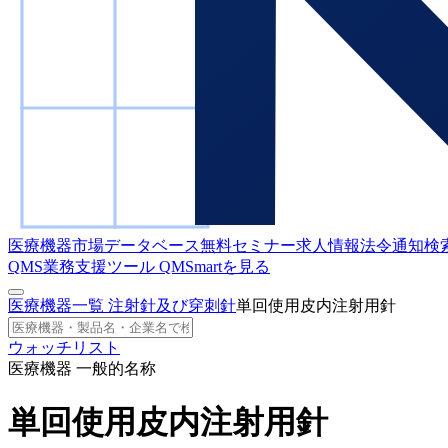
医療機器市場データベース
無料セミナー
求人情報
法令通知検
QMS業務支援ツール
QMSmartを見る
医療機器一覧
注射針及び穿刺針
単回使用皮内注射用針
ウォッチリスト
医療機器 一般的名称
単回使用皮内注射用針