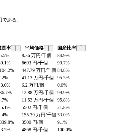
用である。
成長率
平均価格
国産比率
5.5%
8.36
万円/千個
84.9%
39.1%
6693
円/千個
99.7%
104.2%
447.79
万円/千個
84.8%
7.2%
41.13
万円/千個
95.5%
13.0%
6.2
万円/個
0.0%
36.7%
12.88
万円/千個
99.9%
4.7%
11.53
万円/千個
95.8%
25.1%
5502
円/千個
21.8%
1.4%
155.39
万円/千個
53.0%
339.8%
3500
円/個
9.1%
13.5%
4868
円/千個
100.0%