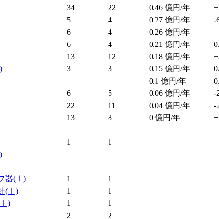
34
22
0.46
億円/年
+
5
4
0.27
億円/年
-
6
4
0.26
億円/年
+
6
4
0.21
億円/年
0
13
12
0.18
億円/年
+
)
3
3
0.15
億円/年
0
0.1
億円/年
0
6
5
0.06
億円/年
-
22
11
0.04
億円/年
-
13
8
0
億円/年
+
1
1
)
プ器
(Ⅰ)
1
1
針
(Ⅰ)
1
1
(Ⅰ)
1
1
2
2