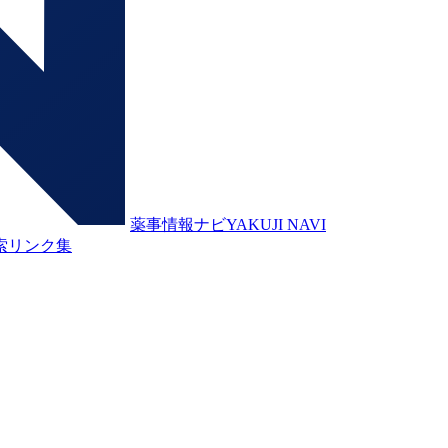
薬事情報ナビ
YAKUJI NAVI
索
リンク集