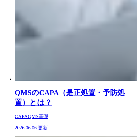
QMSのCAPA（是正処置・予防処
置）とは？
CAPA
QMS基礎
2026.06.06 更新