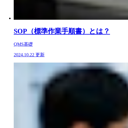
SOP（標準作業手順書）とは？
QMS基礎
2024.10.22 更新