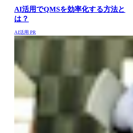
AI活用でQMSを効率化する方法と
は？
AI活用
PR