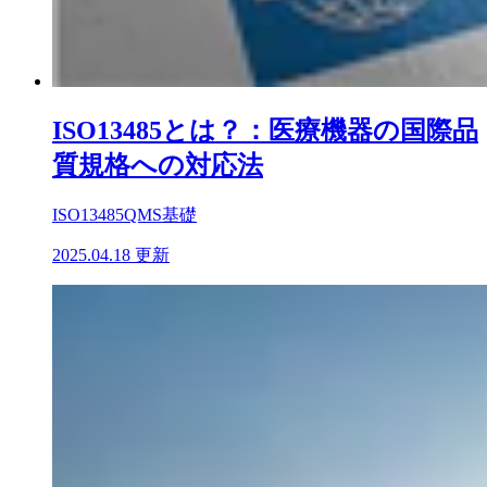
ISO13485とは？：医療機器の国際品
質規格への対応法
ISO13485
QMS基礎
2025.04.18 更新