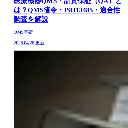
医療機器QMS・品質保証（QA）と
は？QMS省令・ISO13485・適合性
調査を解説
QMS基礎
2026.04.28 更新