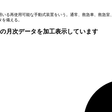
用いる再使用可能な手動式装置をいう。通常、救急車、救急室
タを備える。
査の月次データを加工表示しています