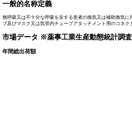
一般的名称定義
無呼吸又は不十分な呼吸を呈する患者の換気又は補助換気に
ブ及びマスク又は気管内チューブアタッチメント用のコネク
市場データ
※薬事工業生産動態統計調
年間総出荷額