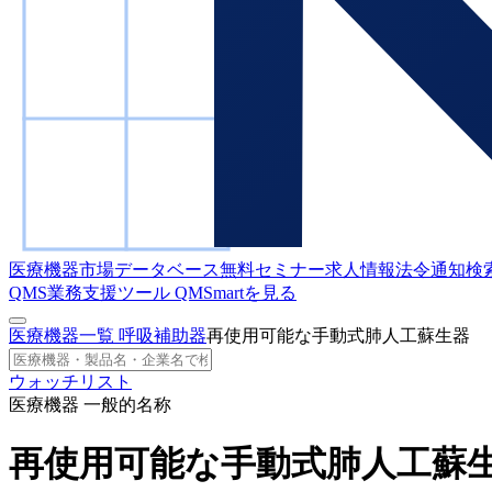
医療機器市場データベース
無料セミナー
求人情報
法令通知検
QMS業務支援ツール
QMSmartを見る
医療機器一覧
呼吸補助器
再使用可能な手動式肺人工蘇生器
ウォッチリスト
医療機器 一般的名称
再使用可能な手動式肺人工蘇