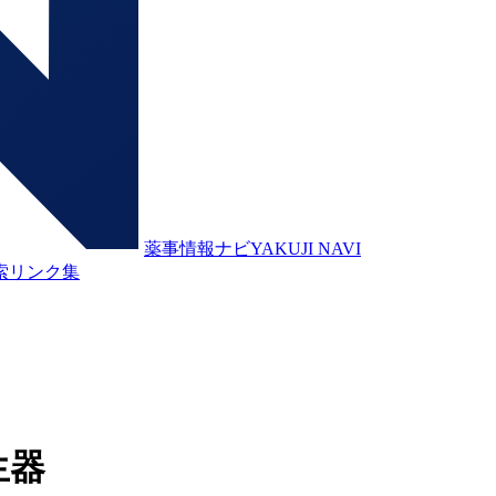
薬事情報ナビ
YAKUJI NAVI
索
リンク集
生器